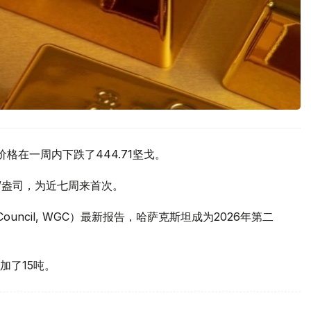
价格在一周内下跌了444.71坚戈。
元/盎司，为近七周来首次。
 Council, WGC）最新报告，哈萨克斯坦成为2026年第二
加了15吨。