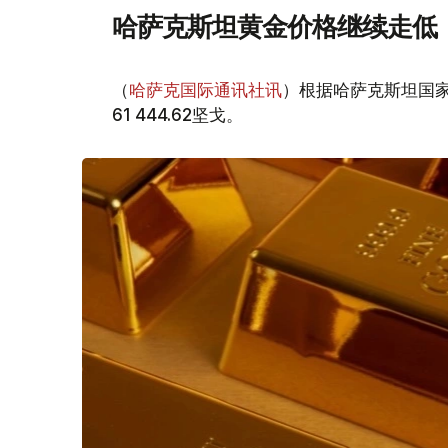
哈萨克斯坦黄金价格继续走低
（
哈萨克国际通讯社讯
）根据哈萨克斯坦国家
61 444.62坚戈。