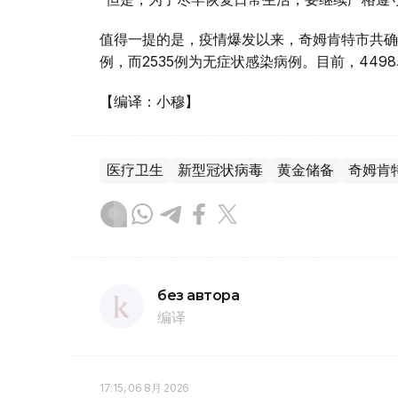
值得一提的是，疫情爆发以来，奇姆肯特市共确诊
例，而2535例为无症状感染病例。目前，449
【编译：小穆】
医疗卫生
新型冠状病毒
黄金储备
奇姆肯
без автора
编译
17:15, 06 8月 2026