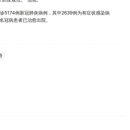
5174例新冠肺炎病例，其中2639例为有症状感染病
8名冠病患者已治愈出院。
特