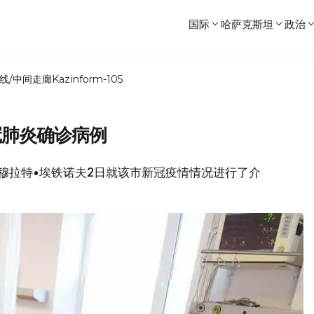
国际
哈萨克斯坦
政治
线/中间走廊
Kazinform-105
冠肺炎确诊病例
市长穆拉特•埃铁诺夫2日就该市新冠疫情情况进行了介