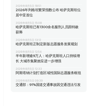
2026年8月5日 18:51
2026年列格坦繁荣指数公布 哈萨克斯坦位
居中亚首位
2026年8月5日 15:08
哈萨克斯坦已有1300余名服刑人员因特赦
获释
2026年8月5日 13:12
哈萨克斯坦正制定新版志愿服务发展规划
2026年8月5日 12:54
半年新增逾9万人：哈萨克斯坦人口持续增
长 大城市集聚效应进一步增强
2026年8月5日 12:33
阿斯塔纳计划打造区域性国际志愿服务枢纽
2026年8月5日 09:39
交通部：91%国道交通事故因交通违法引发