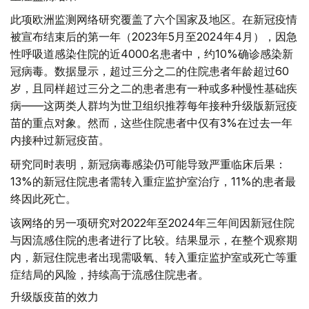
此项欧洲监测网络研究覆盖了六个国家及地区。在新冠疫情
被宣布结束后的第一年（2023年5月至2024年4月），因急
性呼吸道感染住院的近4000名患者中，约10%确诊感染新
冠病毒。数据显示，超过三分之二的住院患者年龄超过60
岁，且同样超过三分之二的患者患有一种或多种慢性基础疾
病——这两类人群均为世卫组织推荐每年接种升级版新冠疫
苗的重点对象。然而，这些住院患者中仅有3%在过去一年
内接种过新冠疫苗。
研究同时表明，新冠病毒感染仍可能导致严重临床后果：
13%的新冠住院患者需转入重症监护室治疗，11%的患者最
终因此死亡。
该网络的另一项研究对2022年至2024年三年间因新冠住院
与因流感住院的患者进行了比较。结果显示，在整个观察期
内，新冠住院患者出现需吸氧、转入重症监护室或死亡等重
症结局的风险，持续高于流感住院患者。
升级版疫苗的效力