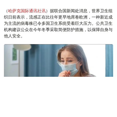
（
哈萨克国际通讯社讯
）据联合国新闻处消息，世界卫生组
织日前表示，流感正在比往年更早地席卷欧洲，一种新近成
为主流的病毒株已令多国卫生系统受着巨大压力。公共卫生
机构建议公众在今年冬季采取简便防护措施，以保障自身与
他人安全。
Фото: freepik.com