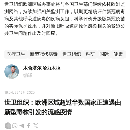
世卫组织欧洲区域办事处将与各国卫生部门继续依托欧洲监
测网络，持续加强相关监测工作，以期更精确评估新冠病毒
病及其他呼吸道病毒的疾病负担，科学评价升级版新冠疫苗
的实际保护效果，并对新旧呼吸道病原体感染相关的紧迫公
共卫生问题作出及时回应。
医疗卫生
新型冠状病毒
世卫组织
科研
国际
健康
木合塔尔 哈力木拉
编译
19:54, 22 12月 2025
世卫组织：欧洲区域超过半数国家正遭遇由
新型毒株引发的流感疫情