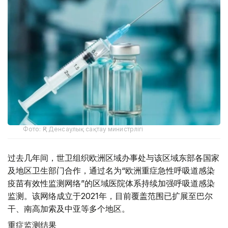
Фото: ҚР Денсаулық сақтау министрлігі
过去几年间，世卫组织欧洲区域办事处与该区域东部各国家
及地区卫生部门合作，通过名为“欧洲重症急性呼吸道感染
疫苗有效性监测网络”的区域医院体系持续加强呼吸道感染
监测。该网络成立于2021年，目前覆盖范围已扩展至巴尔
干、南高加索及中亚等多个地区。
重症监测结果