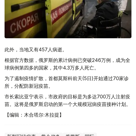
此外，当地又有457人病逝。
根据官方数据，俄罗斯的累计病例已突破246万例，成为全
球病例第四多的国家，其中4.3万多人死亡。
为了遏制疫情扩散，首都莫斯科前天(5日)开始通过70家诊
所，分配防新冠疫苗。
市长索比亚宁表示，市政府的目标是为多达700万人注射疫
苗。这将是俄罗斯启动的第一个大规模冠病疫苗接种计划。
【编辑：木合塔尔·木拉提】