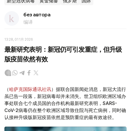
新型冠状病毒
黄金储备
俄罗斯
国际
без автора
编译
13:28, 01 1月 2026
最新研究表明：新冠仍可引发重症，但升级
版疫苗依然有效
（
哈萨克国际通讯社讯
）据联合国新闻处消息，新冠大流行
虽已告一段落，新冠病毒却并未消失。世卫组织欧洲区域办
事处联合七个成员国的合作机构最新研究表明，SARS-
CoV-2病毒仍在整个欧洲区域导致住院与死亡病例，同时确
认接种升级版新冠疫苗依然是预防重症的最有效途径。