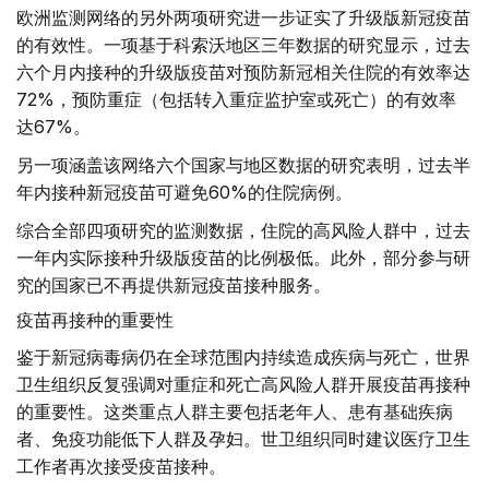
欧洲监测网络的另外两项研究进一步证实了升级版新冠疫苗
的有效性。一项基于科索沃地区三年数据的研究显示，过去
六个月内接种的升级版疫苗对预防新冠相关住院的有效率达
72%，预防重症（包括转入重症监护室或死亡）的有效率
达67%。
另一项涵盖该网络六个国家与地区数据的研究表明，过去半
年内接种新冠疫苗可避免60%的住院病例。
综合全部四项研究的监测数据，住院的高风险人群中，过去
一年内实际接种升级版疫苗的比例极低。此外，部分参与研
究的国家已不再提供新冠疫苗接种服务。
疫苗再接种的重要性
鉴于新冠病毒病仍在全球范围内持续造成疾病与死亡，世界
卫生组织反复强调对重症和死亡高风险人群开展疫苗再接种
的重要性。这类重点人群主要包括老年人、患有基础疾病
者、免疫功能低下人群及孕妇。世卫组织同时建议医疗卫生
工作者再次接受疫苗接种。