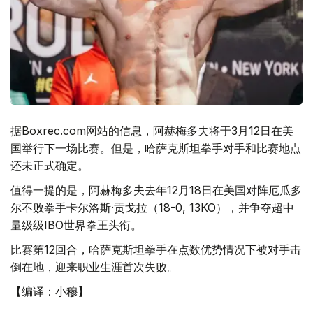
据Boxrec.com网站的信息，阿赫梅多
夫将于3月12日在美
国举行下一场比赛。但是，哈萨克斯坦拳手对手和比赛地点
还未正式确定。
值得一提的是，阿赫梅多夫去年12月18日在美国对阵厄瓜多
尔不败拳手卡尔洛斯·贡戈拉（18-0, 13КО），并争夺超中
量级级IBO世界拳王头衔。
比赛第12回合，哈萨克斯坦拳手在点数优势情况下被对手击
倒在地，迎来职业生涯首次失败。
【编译：小穆】