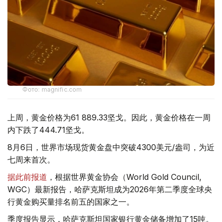
Фото: magnific.com
上周，黄金价格为61 889.33坚戈。因此，黄金价格在一周
内下跌了444.71坚戈。
8月6日，世界市场现货黄金盘中突破4300美元/盎司，为近
七周来首次。
据此前报道
，根据世界黄金协会（World Gold Council,
WGC）最新报告，哈萨克斯坦成为2026年第二季度全球央
行黄金购买量排名前五的国家之一。
季度报告显示，哈萨克斯坦国家银行黄金储备增加了15吨。