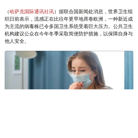
（
哈萨克国际通讯社讯
）据联合国新闻处消息，世界卫生组
织日前表示，流感正在比往年更早地席卷欧洲，一种新近成
为主流的病毒株已令多国卫生系统受着巨大压力。公共卫生
机构建议公众在今年冬季采取简便防护措施，以保障自身与
他人安全。
Фото: freepik.com