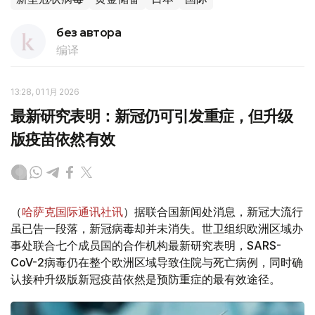
без автора
编译
13:28, 01 1月 2026
最新研究表明：新冠仍可引发重症，但升级
版疫苗依然有效
（
哈萨克国际通讯社讯
）据联合国新闻处消息，新冠大流行
虽已告一段落，新冠病毒却并未消失。世卫组织欧洲区域办
事处联合七个成员国的合作机构最新研究表明，SARS-
CoV-2病毒仍在整个欧洲区域导致住院与死亡病例，同时确
认接种升级版新冠疫苗依然是预防重症的最有效途径。