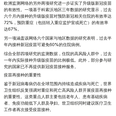
欧洲监测网络的另外两项研究进一步证实了升级版新冠疫苗
的有效性。一项基于科索沃地区三年数据的研究显示，过去
六个月内接种的升级版疫苗对预防新冠相关住院的有效率达
72%，预防重症（包括转入重症监护室或死亡）的有效率
达67%。
另一项涵盖该网络六个国家与地区数据的研究表明，过去半
年内接种新冠疫苗可避免60%的住院病例。
综合全部四项研究的监测数据，住院的高风险人群中，过去
一年内实际接种升级版疫苗的比例极低。此外，部分参与研
究的国家已不再提供新冠疫苗接种服务。
疫苗再接种的重要性
鉴于新冠病毒病仍在全球范围内持续造成疾病与死亡，世界
卫生组织反复强调对重症和死亡高风险人群开展疫苗再接种
的重要性。这类重点人群主要包括老年人、患有基础疾病
者、免疫功能低下人群及孕妇。世卫组织同时建议医疗卫生
工作者再次接受疫苗接种。