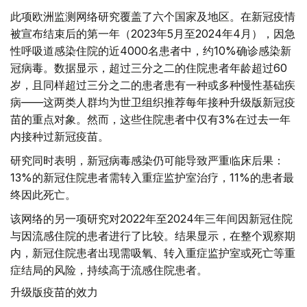
此项欧洲监测网络研究覆盖了六个国家及地区。在新冠疫情
被宣布结束后的第一年（2023年5月至2024年4月），因急
性呼吸道感染住院的近4000名患者中，约10%确诊感染新
冠病毒。数据显示，超过三分之二的住院患者年龄超过60
岁，且同样超过三分之二的患者患有一种或多种慢性基础疾
病——这两类人群均为世卫组织推荐每年接种升级版新冠疫
苗的重点对象。然而，这些住院患者中仅有3%在过去一年
内接种过新冠疫苗。
研究同时表明，新冠病毒感染仍可能导致严重临床后果：
13%的新冠住院患者需转入重症监护室治疗，11%的患者最
终因此死亡。
该网络的另一项研究对2022年至2024年三年间因新冠住院
与因流感住院的患者进行了比较。结果显示，在整个观察期
内，新冠住院患者出现需吸氧、转入重症监护室或死亡等重
症结局的风险，持续高于流感住院患者。
升级版疫苗的效力