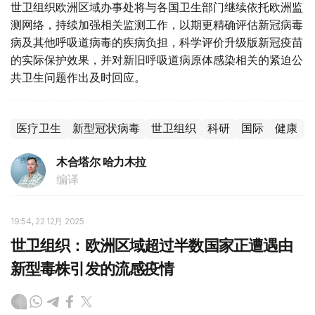
世卫组织欧洲区域办事处将与各国卫生部门继续依托欧洲监
测网络，持续加强相关监测工作，以期更精确评估新冠病毒
病及其他呼吸道病毒的疾病负担，科学评价升级版新冠疫苗
的实际保护效果，并对新旧呼吸道病原体感染相关的紧迫公
共卫生问题作出及时回应。
医疗卫生
新型冠状病毒
世卫组织
科研
国际
健康
木合塔尔 哈力木拉
编译
19:54, 22 12月 2025
世卫组织：欧洲区域超过半数国家正遭遇由
新型毒株引发的流感疫情