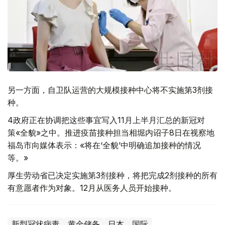
另一方面，自卫队运营的大规模接种中心将不实施第3剂接
种。
4政府正在协调把这些事宜写入11月上半月汇总的新冠对
策«全貌»之中。推进疫苗接种担当相堀内诏子8日在视察地
福岛市向媒体表示：«将在‘全貌’中明确追加接种的情况
等。»
厚生劳动省已决定实施第3剂接种，将把完成2剂接种的所有
有意愿者作为对象。12月从医务人员开始接种。
新型冠状病毒
黄金储备
日本
国际