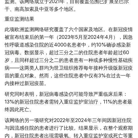
监测。该网络成立于2021年，目前覆盖范围已扩展至巴尔
干、南高加索及中亚等多个地区。
重症监测结果
此项欧洲监测网络研究覆盖了六个国家及地区。在新冠疫情
被宣布结束后的第一年（2023年5月至2024年4月），因急
性呼吸道感染住院的近4000名患者中，约10%确诊感染新
冠病毒。数据显示，超过三分之二的住院患者年龄超过60
岁，且同样超过三分之二的患者患有一种或多种慢性基础疾
病——这两类人群均为世卫组织推荐每年接种升级版新冠疫
苗的重点对象。然而，这些住院患者中仅有3%在过去一年
内接种过新冠疫苗。
研究同时表明，新冠病毒感染仍可能导致严重临床后果：
13%的新冠住院患者需转入重症监护室治疗，11%的患者最
终因此死亡。
该网络的另一项研究对2022年至2024年三年间因新冠住院
与因流感住院的患者进行了比较。结果显示，在整个观察期
内，新冠住院患者出现需吸氧、转入重症监护室或死亡等重