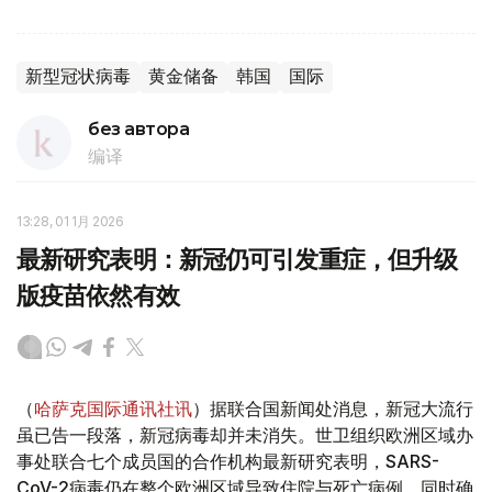
新型冠状病毒
黄金储备
韩国
国际
без автора
编译
13:28, 01 1月 2026
最新研究表明：新冠仍可引发重症，但升级
版疫苗依然有效
（
哈萨克国际通讯社讯
）据联合国新闻处消息，新冠大流行
虽已告一段落，新冠病毒却并未消失。世卫组织欧洲区域办
事处联合七个成员国的合作机构最新研究表明，SARS-
CoV-2病毒仍在整个欧洲区域导致住院与死亡病例，同时确