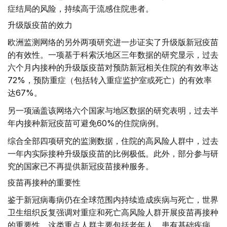
症结局的风险，持续高于流感住院患者。
升级版疫苗的效力
欧洲监测网络的另外两项研究进一步证实了升级版新冠疫苗
的有效性。一项基于科索沃地区三年数据的研究显示，过去
六个月内接种的升级版疫苗对预防新冠相关住院的有效率达
72%，预防重症（包括转入重症监护室或死亡）的有效率
达67%。
另一项涵盖该网络六个国家与地区数据的研究表明，过去半
年内接种新冠疫苗可避免60%的住院病例。
综合全部四项研究的监测数据，住院的高风险人群中，过去
一年内实际接种升级版疫苗的比例极低。此外，部分参与研
究的国家已不再提供新冠疫苗接种服务。
疫苗再接种的重要性
鉴于新冠病毒病仍在全球范围内持续造成疾病与死亡，世界
卫生组织反复强调对重症和死亡高风险人群开展疫苗再接种
的重要性。这类重点人群主要包括老年人、患有基础疾病