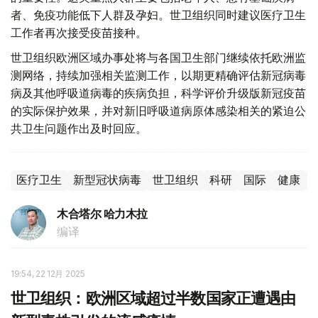
者、免疫功能低下人群及孕妇。世卫组织同时建议医疗卫生
工作者再次接受疫苗接种。
世卫组织欧洲区域办事处将与各国卫生部门继续依托欧洲监
测网络，持续加强相关监测工作，以期更精确评估新冠病毒
病及其他呼吸道病毒的疾病负担，科学评价升级版新冠疫苗
的实际保护效果，并对新旧呼吸道病原体感染相关的紧迫公
共卫生问题作出及时回应。
医疗卫生
新型冠状病毒
世卫组织
科研
国际
健康
木合塔尔 哈力木拉
编译
19:54, 22 12月 2025
世卫组织：欧洲区域超过半数国家正遭遇由