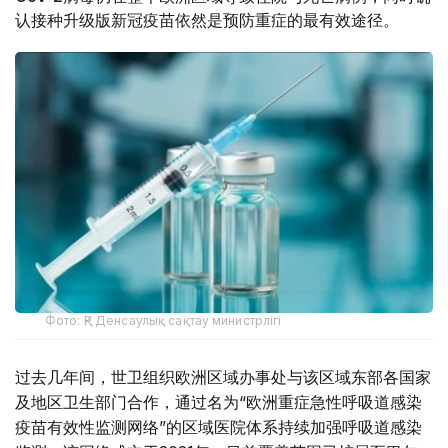
认接种升级版新冠疫苗依然是预防重症的最有效途径。
Фото: ҚР Денсаулық сақтау министрлігі
过去几年间，世卫组织欧洲区域办事处与该区域东部各国家
及地区卫生部门合作，通过名为“欧洲重症急性呼吸道感染
疫苗有效性监测网络”的区域医院体系持续加强呼吸道感染