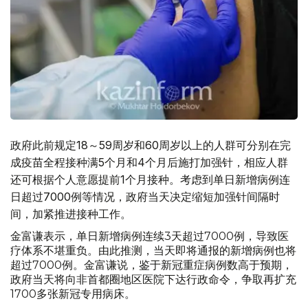
政府此前规定18～59周岁和60周岁以上的人群可分别在完
成疫苗全程接种满5个月和4个月后施打加强针，相应人群
还可根据个人意愿提前1个月接种。考虑到单日新增病例连
日超过7000例等情况，政府当天决定缩短加强针间隔时
间，加紧推进接种工作。
金富谦表示，单日新增病例连续3天超过7000例，导致医
疗体系不堪重负。由此推测，当天即将通报的新增病例也将
超过7000例。金富谦说，鉴于新冠重症病例数高于预期，
政府当天将向非首都圈地区医院下达行政命令，争取再扩充
1700多张新冠专用病床。