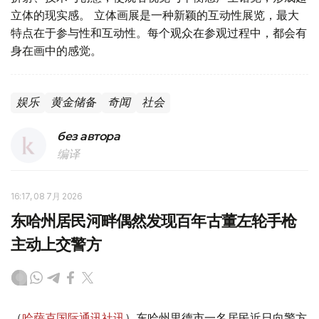
立体的现实感。 立体画展是一种新颖的互动性展览，最大
特点在于参与性和互动性。每个观众在参观过程中，都会有
身在画中的感觉。
娱乐
黄金储备
奇闻
社会
без автора
编译
16:17, 08 7月 2026
东哈州居民河畔偶然发现百年古董左轮手枪
主动上交警方
（
哈萨克国际通讯社讯
）东哈州里德市一名居民近日向警方