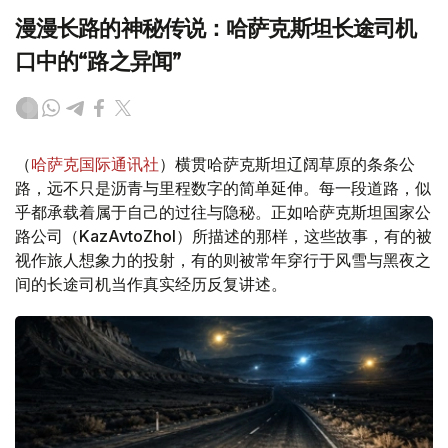
漫漫长路的神秘传说：哈萨克斯坦长途司机
口中的“路之异闻”
（
哈萨克国际通讯社
）横贯哈萨克斯坦辽阔草原的条条公
路，远不只是沥青与里程数字的简单延伸。每一段道路，似
乎都承载着属于自己的过往与隐秘。正如哈萨克斯坦国家公
路公司（KazAvtoZhol）所描述的那样，这些故事，有的被
视作旅人想象力的投射，有的则被常年穿行于风雪与黑夜之
间的长途司机当作真实经历反复讲述。