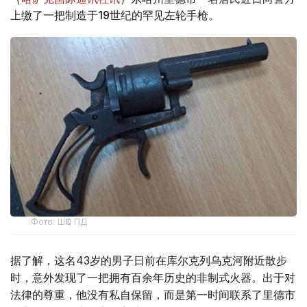
上缴了一把制造于19世纪的罕见左轮手枪。
Фото: ШҚО ПД
据了解，这名43岁的男子日前在库尔克列乌克河附近散步
时，意外发现了一把拥有百余年历史的非制式火器。出于对
法律的尊重，他没有私自保留，而是第一时间联系了里德市