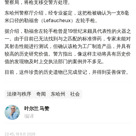
警察局，将枪支移交警方处理。
东哈州警察厅介绍，经专业鉴定，这把枪被确认为一支8毫
米口径的勒福舍（Lefaucheux）左轮手枪。
据介绍，勒福舍左轮手枪曾是19世纪末颇具代表性的火器之
一。由于目前已无法找到与之匹配的标准弹药，专家未能对
其射击性能进行测试，但确认该枪为工厂制造产品，并具有
较高的历史研究价值。警方指出，像这样主动将具有历史价
值的发现物及时上交执法部门的案例并不多见。
目前，这件珍贵的历史遗物已完成登记，并得到妥善保管。
法律与秩序
奇闻
东哈州
社会
叶尔兰 马赞
编译
22:45, 19 6月 2026