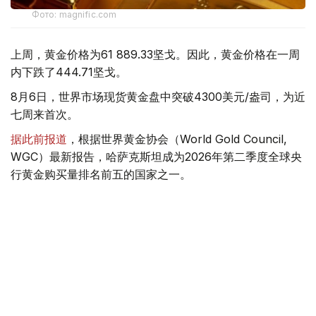
Фото: magnific.com
上周，黄金价格为61 889.33坚戈。因此，黄金价格在一周
内下跌了444.71坚戈。
8月6日，世界市场现货黄金盘中突破4300美元/盎司，为近
七周来首次。
据此前报道
，根据世界黄金协会（World Gold Council,
WGC）最新报告，哈萨克斯坦成为2026年第二季度全球央
行黄金购买量排名前五的国家之一。
季度报告显示，哈萨克斯坦国家银行黄金储备增加了15吨。
黄金储备
哈萨克斯坦
经济
金融
木合塔尔 哈力木拉
编译