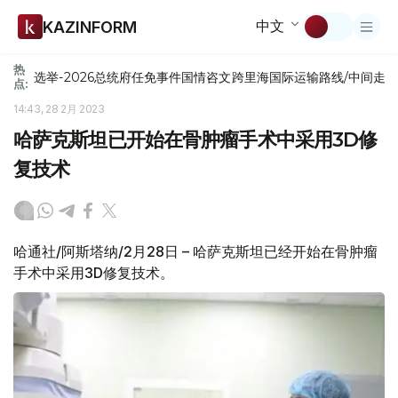
中文
KAZINFORM
热
选举-2026
总统府
任免
事件
国情咨文
跨里海国际运输路线/中间走
点:
14:43, 28 2月 2023
哈萨克斯坦已开始在骨肿瘤手术中采用3D修
复技术
哈通社/阿斯塔纳/2月28日 – 哈萨克斯坦已经开始在骨肿瘤
手术中采用3D修复技术。