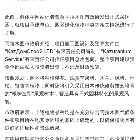
此前，斜体字网站记者曾向阿拉木图市政府发出正式采访
函，就项目承建单位、园区绿化植物种类等相关情况进行了
了解。
阿拉木图市政府介绍，项目施工图设计及预算文件由
“KazДомСтрой LTD”有限责任公司编制，“Kazuranium
Service”有限责任公司担任项目总承包商。整个项目建设资
金全部由私人投资者出资，不涉及财政预算。
按照规划，园区将种植樱花、观赏苹果树、木兰、枫树、杜
松、银杏等植物，同时还将引入采用日本传统修剪技艺培育
的“根株造型”景观树木，营造具有日式园林特色的景观风
貌。
市政府表示，上述植物品种均是在充分结合阿拉木图气候条
件和项目所在地实际环境的基础上确定的，以确保植物具有
良好的适应性和景观效果。
在项目前期举行的公众听证和意见征集过程中，不少居民建