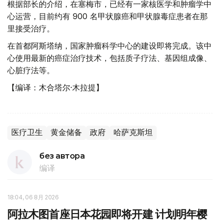
根据部长的介绍，在塞梅市，已经有一家核医学和肿瘤学中
心运营，目前约有 900 名甲状腺癌和甲状腺毒症患者在那
里接受治疗。
在首都阿斯塔纳，国家肿瘤科学中心的建设即将完成。该中
心使用最新的癌症治疗技术，包括质子疗法、基因组成像、
心脏疗法等。
【编译：木合塔尔·木拉提】
医疗卫生
黄金储备
政府
哈萨克斯坦
без автора
编译
18:04, 06 8月 2026
阿拉木图首座日本花园即将开建 计划明年樱