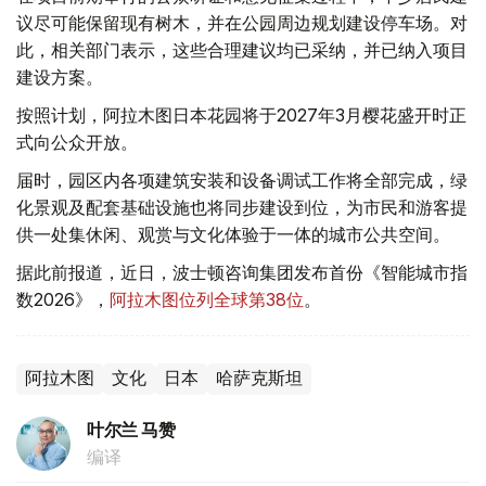
议尽可能保留现有树木，并在公园周边规划建设停车场。对
此，相关部门表示，这些合理建议均已采纳，并已纳入项目
建设方案。
按照计划，阿拉木图日本花园将于2027年3月樱花盛开时正
式向公众开放。
届时，园区内各项建筑安装和设备调试工作将全部完成，绿
化景观及配套基础设施也将同步建设到位，为市民和游客提
供一处集休闲、观赏与文化体验于一体的城市公共空间。
据此前报道，近日，波士顿咨询集团发布首份《智能城市指
数2026》，
阿拉木图位列全球第38位
。
阿拉木图
文化
日本
哈萨克斯坦
叶尔兰 马赞
编译