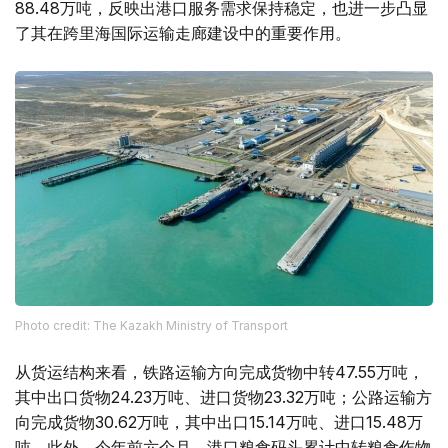
88.48万吨，反映出港口服务需求保持稳定，也进一步凸显
了其在跨里海国际运输走廊建设中的重要作用。
Photo credit: The Kazakh Ministry of Transport
从货运结构来看，铁路运输方向完成货物中转47.55万吨，
其中出口货物24.23万吨、进口货物23.32万吨；公路运输方
向完成货物30.62万吨，其中出口15.14万吨、进口15.48万
吨。此外，今年前六个月，港口粮食码头累计中转粮食作物