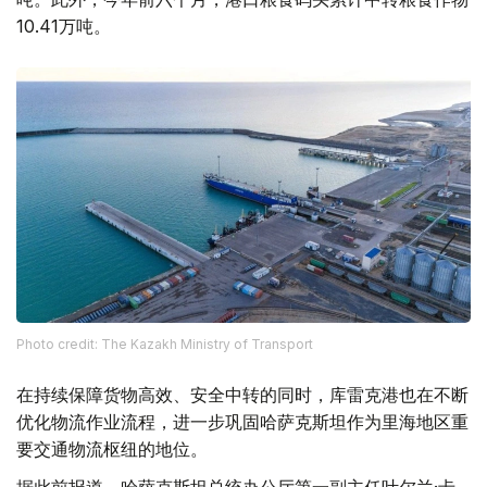
10.41万吨。
Photo credit: The Kazakh Ministry of Transport
在持续保障货物高效、安全中转的同时，库雷克港也在不断
优化物流作业流程，进一步巩固哈萨克斯坦作为里海地区重
要交通物流枢纽的地位。
据此前报道，哈萨克斯坦总统办公厅第一副主任叶尔兰·卡