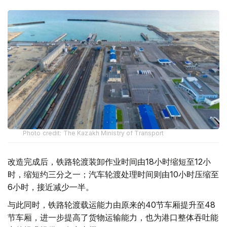
Photo credit: The Kazakh Ministry of Transport
改造完成后，铁路轮渡装卸作业时间由18小时缩短至12小
时，缩短约三分之一；汽车轮渡处理时间则由10小时压缩至
6小时，接近减少一半。
与此同时，铁路轮渡载运能力由原来的40节车厢提升至48
节车厢，进一步提高了货物运输能力，也为港口整体吞吐能