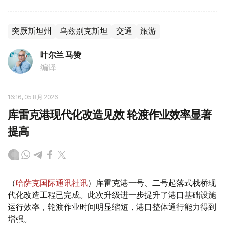
突厥斯坦州
乌兹别克斯坦
交通
旅游
叶尔兰 马赞
编译
16:16, 05 8月 2026
库雷克港现代化改造见效 轮渡作业效率显著
提高
（
哈萨克国际通讯社讯
）库雷克港一号、二号起落式栈桥现
代化改造工程已完成。此次升级进一步提升了港口基础设施
运行效率，轮渡作业时间明显缩短，港口整体通行能力得到
增强。