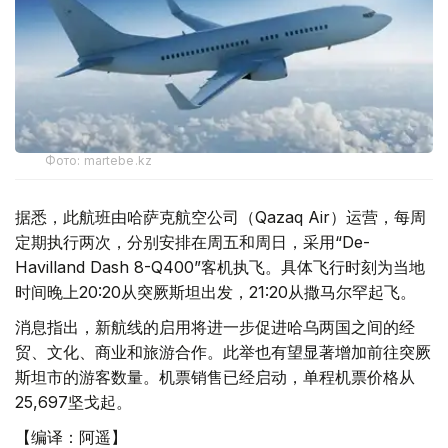
Фото: martebe.kz
据悉，此航班由哈萨克航空公司（Qazaq Air）运营，每周
定期执行两次，分别安排在周五和周日，采用“De-
Havilland Dash 8-Q400”客机执飞。具体飞行时刻为当地
时间晚上20:20从突厥斯坦出发，21:20从撒马尔罕起飞。
消息指出，新航线的启用将进一步促进哈乌两国之间的经
贸、文化、商业和旅游合作。此举也有望显著增加前往突厥
斯坦市的游客数量。机票销售已经启动，单程机票价格从
25,697坚戈起。
【编译：阿遥】