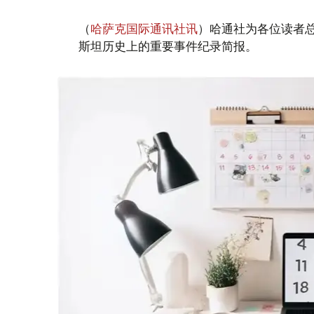
（
哈萨克国际通讯社讯
）哈通社为各位读者
斯坦历史上的重要事件纪录简报。