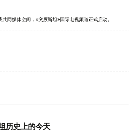
。
形成共同媒体空间，«突厥斯坦»国际电视频道正式启动。
斯坦历史上的今天