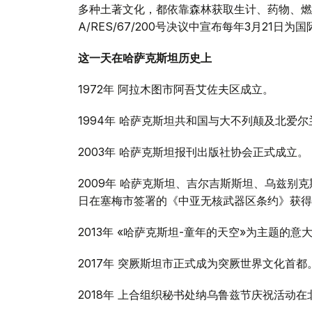
多种土著文化，都依靠森林获取生计、药物、燃料
A/RES/67/200号决议中宣布每年3月21日为
这一天在哈萨克斯坦历史上
1972年 阿拉木图市阿吾艾佐夫区成立。
1994年 哈萨克斯坦共和国与大不列颠及北爱
2003年 哈萨克斯坦报刊出版社协会正式成立。
2009年 哈萨克斯坦、吉尔吉斯斯坦、乌兹别克
日在塞梅市签署的《中亚无核武器区条约》获得
2013年 «哈萨克斯坦-童年的天空»为主题的
2017年 突厥斯坦市正式成为突厥世界文化首都
2018年 上合组织秘书处纳乌鲁兹节庆祝活动在