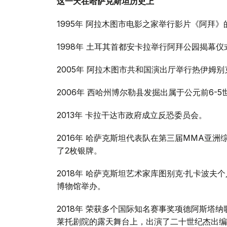
这一天在哈萨克斯坦历史上
1995年 阿拉木图市电影之家举行影片《阿拜
1998年 土耳其首都安卡拉举行阿拜公园揭幕仪
2005年 阿拉木图市共和国演出厅举行热伊姆别
2006年 西哈州博尔勒县发掘出属于公元前6-
2013年 卡拉干达市政府成立反恐委员会。
2016年 哈萨克斯坦代表队在第三届MMA亚
了2枚银牌。
2018年 哈萨克斯坦艺术家库图别克·扎卡波
博物馆举办。
2018年 荣获多个国际知名赛事奖项德阿斯塔
莱托剧院的露天舞台上，出演了二十世纪杰出编