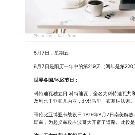
Photo credit: Kazinform
8月7日，星期五
8月7日是阳历一年中的第219天（闰年是第22
世界各国/地区节日：
科特迪瓦独立日 科特迪瓦，全名为科特迪瓦共
及利比里亚和几内亚，北邻马里、布基纳法索。科
哥伦比亚博亚卡战役日 1819年8月7日南美
民军，为起义军攻占波哥大开辟了道路。此役是