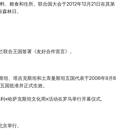
、粮食和住所。联合国大会于2012年12月21日在其第
国际森林日。
尔兰联合王国签署《友好合作宣言》。
斯坦、塔吉克斯坦和土库曼斯坦五国代表于2006年9月8
五国批准并正式生效。
意大利«哈萨克斯坦文化周»活动在罗马举行开幕仪式。
。
北京举行。