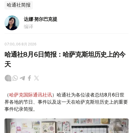
哈通社简报
达娜 努尔巴克提
编译
07:00, 06 8月 2026
哈通社8月6日简报：哈萨克斯坦历史上的今
天
（
哈萨克国际通讯社讯
）哈通社为各位读者总结8月6日世
界各地的节日、事件以及这一天在哈萨克斯坦历史上的重要
事件纪录简报。