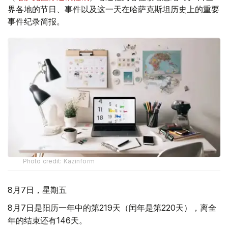
界各地的节日、事件以及这一天在哈萨克斯坦历史上的重要
事件纪录简报。
Photo credit: Kazinform
8月7日，星期五
8月7日是阳历一年中的第219天（闰年是第220天），离全
年的结束还有146天。