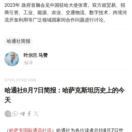
2023年 政府首脑会见中国驻哈大使张霄。双方就贸易、招
商引资、工业、能源、农业、交通物流、数字技术、跨境河
流开发利用等广泛领域国家间合作问题进行讨论。
哈通社简报
叶尔兰 马赞
编译
07:00, 07 8月 2026
哈通社8月7日简报：哈萨克斯坦历史上的今
天
（
哈萨克国际通讯社讯
）哈通社为各位读者总结8月7日世