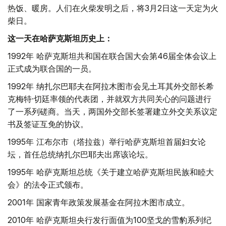
热饭、暖房。人们在火柴发明之后，将3月2日这一天定为火
柴日。
这一天在哈萨克斯坦历史上：
1992年 哈萨克斯坦共和国在联合国大会第46届全体会议上
正式成为联合国的一员。
1992年 纳扎尔巴耶夫在阿拉木图市会见土耳其外交部长希
克梅特·切廷率领的代表团，并就双方共同关心的问题进行
了一系列磋商。当天，两国外交部长签署建立外交关系议定
书及签证互免的协议。
1995年 江布尔市（塔拉兹）举行哈萨克斯坦首届妇女论
坛，首任总统纳扎尔巴耶夫出席该论坛。
1995年 哈萨克斯坦总统《关于建立哈萨克斯坦民族和睦大
会》的法令正式颁布。
2001年 国家青年政策发展基金在阿拉木图市成立。
2010年 哈萨克斯坦央行发行面值为100坚戈的雪豹系列纪