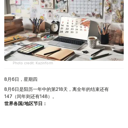
Photo credit: Kazinform
8月6日，星期四
8月6日是阳历一年中的第218天，离全年的结束还有
147（闰年则还有148）。
世界各国/地区节日：
国际电影节日 1932年08月06日最早的国际电影节威尼斯国
际电影节创办，这是世界上第一个国际电影节，被誉为国际
电影节之父。