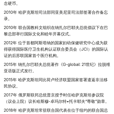
念硬币。
2010年 哈萨克斯坦司法部同亚美尼亚司法部签署合作备忘
录。
2010年 联合国教科文组织在纳扎尔巴耶夫总统倡议下在巴
黎总部举行国际文化和睦年开幕仪式。
2012年 位于首都阿斯塔纳的国家妇幼保健研究中心成为获
得获得国际医疗卫生机构认证联合委员会（JCI）的国际认
证的后苏联国家首个医疗机构。
2015年 纳扎尔巴耶夫总统著作《G-global: 21世纪》拉脱维
亚语版正式发行。
2015年 哈萨克斯坦同比荷卢经济联盟国家签署遣返非法移
民协议。
2017年 俄罗斯联邦总统普京授予时任哈萨克斯坦参议院
（议会上院）议长哈斯穆-卓玛尔特•托卡耶夫“尊敬”勋章。
2018年 哈萨克斯坦常驻联合国代表在位于纽约的联合国总