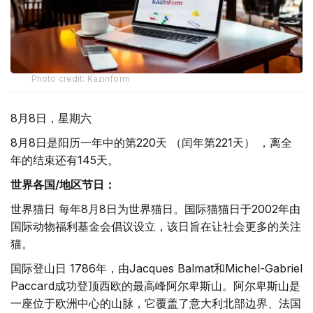
Photo credit: Kazinform
8月8日，星期六
8月8日是阳历一年中的第220天 （闰年第221天） ，离全
年的结束还有145天。
世界各国/地区节日：
世界猫日 每年8月8日为世界猫日。国际猫猫日于2002年由
国际动物福利基金会倡议设立，该日旨在让社会更多的关注
猫。
国际登山日 1786年，由Jacques Balmat和Michel-Gabriel
Paccard成功登顶西欧的最高峰阿尔卑斯山。阿尔卑斯山是
一座位于欧洲中心的山脉，它覆盖了意大利北部边界、法国