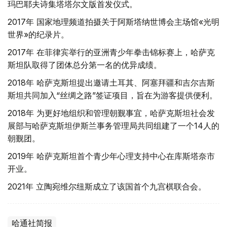
玛巴耶夫诗集塔塔尔文版首发仪式。
2017年 国家地理频道拍摄关于阿斯塔纳世博会主场馆«光明
世界»的纪录片。
2017年 在菲律宾举行的亚洲青少年拳击锦标赛上，哈萨克
斯坦队取得了团体总分第一名的优异成绩。
2018年 哈萨克斯坦提出邀请土耳其、阿塞拜疆和吉尔吉斯
斯坦共同加入“丝绸之路”签证项目，旨在为游客提供便利。
2018年 为更好地组织和管理朝觐事宜，哈萨克斯坦社会发
展部与哈萨克斯坦伊斯兰事务管理局共同组建了一个14人的
朝觐团。
2019年 哈萨克斯坦首个青少年心理支持中心在库斯塔奈市
开业。
2021年 立陶宛维尔纽斯成立了该国首个九宫棋联合会。
哈通社简报