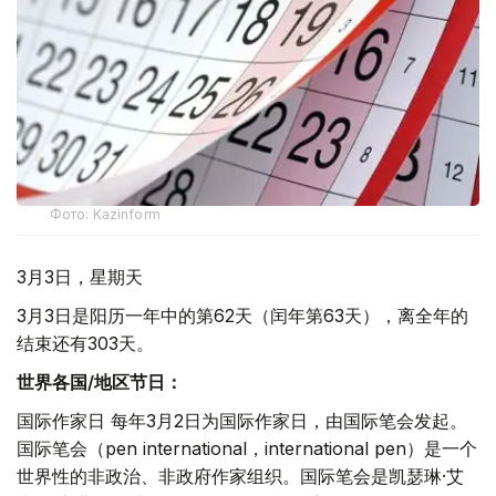
Фото: Kazinform
3月3日，星期天
3月3日是阳历一年中的第62天（闰年第63天），离全年的
结束还有303天。
世界各国
/
地区节日：
国际作家日 每年3月2日为国际作家日，由国际笔会发起。
国际笔会（pen international，international pen）是一个
世界性的非政治、非政府作家组织。国际笔会是凯瑟琳·艾