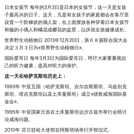
日本女孩节 每年的3月3日是日本的女孩节，这一天是女孩
子最高兴的日子。这天，凡是有女孩子的家庭都会在客厅里
设置一个阶梯状的偶人架，在上面摆放各种穿着日本女孩节
和服的小偶人和橘花或樱花的盆景，以庆祝女孩健康成长。
世界野生动植物日 2013年12月20日，第６８届联合国大会
决定３月３日为«世界野生动植物日»。
国际爱耳日 每年3月3日为国际爱耳日，呼吁大家要重视自
己的听力健康，提高对听力的保护。
这一天在哈萨克斯坦历史上：
1993年 中亚五国（哈萨克斯坦、吉尔吉斯斯坦、乌兹别克
斯坦、塔吉克斯坦以及土库曼斯坦）成立«拯救咸海国际基
金会»。
1995年 中亚国家元首在土库曼斯坦达沙古兹市举行会晤讨
论咸海问题。
2010年 芬兰驻哈大使馆在阿斯塔纳举行开馆仪式。