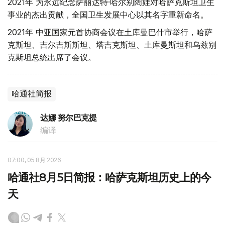
2021年 为永远纪念萨丽达特·哈尔别阔娃对哈萨克斯坦卫生
事业的杰出贡献，全国卫生发展中心以其名字重新命名。
2021年 中亚国家元首协商会议在土库曼巴什市举行，哈萨
克斯坦、吉尔吉斯斯坦、塔吉克斯坦、土库曼斯坦和乌兹别
克斯坦总统出席了会议。
哈通社简报
达娜 努尔巴克提
编译
07:00, 05 8月 2026
哈通社8月5日简报：哈萨克斯坦历史上的今
天