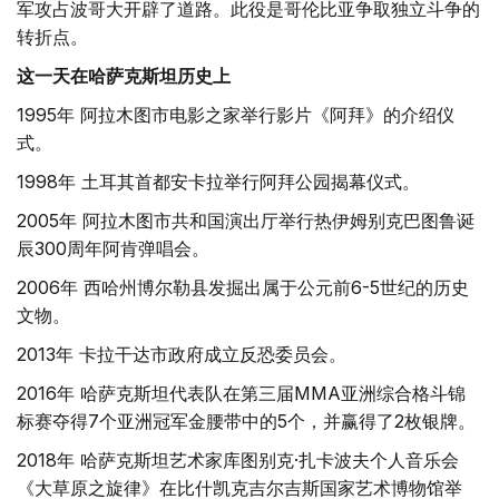
军攻占波哥大开辟了道路。此役是哥伦比亚争取独立斗争的
转折点。
这一天在哈萨克斯坦历史上
1995年 阿拉木图市电影之家举行影片《阿拜》的介绍仪
式。
1998年 土耳其首都安卡拉举行阿拜公园揭幕仪式。
2005年 阿拉木图市共和国演出厅举行热伊姆别克巴图鲁诞
辰300周年阿肯弹唱会。
2006年 西哈州博尔勒县发掘出属于公元前6-5世纪的历史
文物。
2013年 卡拉干达市政府成立反恐委员会。
2016年 哈萨克斯坦代表队在第三届MMA亚洲综合格斗锦
标赛夺得7个亚洲冠军金腰带中的5个，并赢得了2枚银牌。
2018年 哈萨克斯坦艺术家库图别克·扎卡波夫个人音乐会
《大草原之旋律》在比什凯克吉尔吉斯国家艺术博物馆举