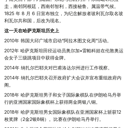
圭，南邻阿根廷，西南邻智利，西接秘鲁。属温带气候。
1825 年 8 月 6 日宣布独立，为纪念解放者玻利瓦尔取名玻
利瓦尔共和国，后改为现名。
这一天在哈萨克斯坦历史上
2010年 韩国大邱广域市启动“阿拉木图文化周”活动。
2012年 哈萨克斯坦田径运动员奥尔加•雷帕科娃在伦敦奥运
会女子三级跳项目中获得金牌。
2014年 纳扎尔巴耶夫对巴甫洛达尔州进行工作视察。
2014年 纳扎尔巴耶夫召开政府扩大会议并宣布重组政府内
阁。
2018年 哈萨克斯坦男子和女子国际象棋队在伊朗哈马丹举
行的亚洲国家国际象棋杯上获得两金两银八铜。
2018年 哈萨克斯坦男女国际象棋队在亚洲国家杯上斩获12
枚奖牌（2金2银8铜）。比赛在伊朗哈马丹举行。