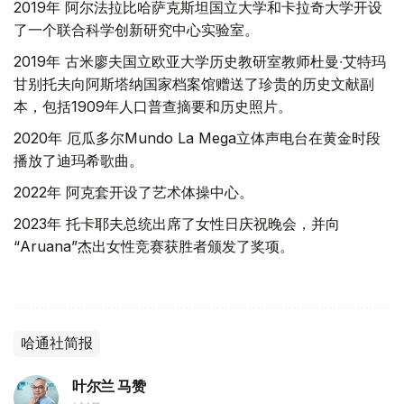
2019年 阿尔法拉比哈萨克斯坦国立大学和卡拉奇大学开设
了一个联合科学创新研究中心实验室。
2019年 古米廖夫国立欧亚大学历史教研室教师杜曼∙艾特玛
甘别托夫向阿斯塔纳国家档案馆赠送了珍贵的历史文献副
本，包括1909年人口普查摘要和历史照片。
2020年 厄瓜多尔Mundo La Mega立体声电台在黄金时段
播放了迪玛希歌曲。
2022年 阿克套开设了艺术体操中心。
2023年 托卡耶夫总统出席了女性日庆祝晚会，并向
“Aruana”杰出女性竞赛获胜者颁发了奖项。
哈通社简报
叶尔兰 马赞