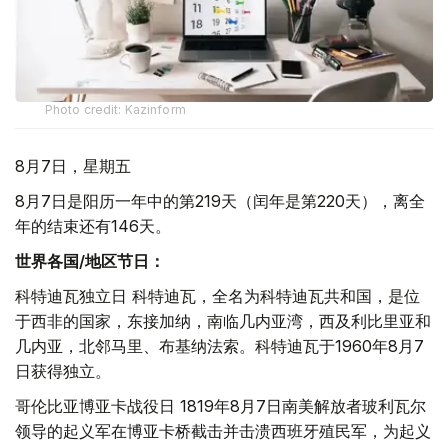
Photo credit: Kazinform
8月7日，星期五
8月7日是阳历一年中的第219天（闰年是第220天），离全
年的结束还有146天。
世界各国/地区节日：
科特迪瓦独立日 科特迪瓦，全名为科特迪瓦共和国，是位
于西非的国家，东接加纳，南临几内亚湾，西及利比里亚和
几内亚，北邻马里、布基纳法索。科特迪瓦于1960年8月7
日获得独立。
哥伦比亚博亚卡战役日 1819年8月7日南美解放者玻利瓦尔
领导的起义军在博亚卡桥截击并击溃西班牙殖民军，为起义