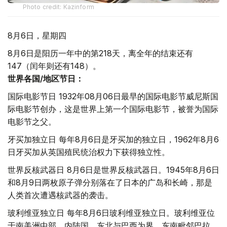
Photo credit: Kazinform
8月6日，星期四
8月6日是阳历一年中的第218天，离全年的结束还有
147（闰年则还有148）。
世界各国/地区节日：
国际电影节日 1932年08月06日最早的国际电影节威尼斯国
际电影节创办，这是世界上第一个国际电影节，被誉为国际
电影节之父。
牙买加独立日 每年8月6日是牙买加的独立日，1962年8月6
日牙买加从英国殖民统治权力下获得独立性。
世界反核武器日 8月6日是世界反核武器日。1945年8月6日
和8月9日两枚原子弹分别落在了日本的广岛和长崎，那是
人类首次遭遇核武器的袭击。
玻利维亚独立日 每年8月6日玻利维亚独立日。玻利维亚位
于南美洲中部，内陆国。东北与巴西为界，东南毗邻巴拉