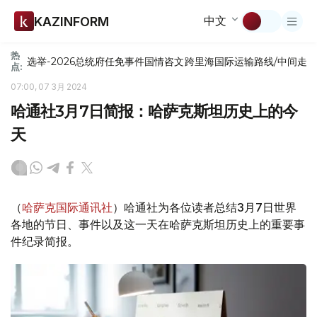
中文
KAZINFORM
热
选举-2026
总统府
任免
事件
国情咨文
跨里海国际运输路线/中间走
点:
07:00, 07 3月 2024
哈通社3月7日简报：哈萨克斯坦历史上的今
天
（
哈萨克国际通讯社
）哈通社为各位读者总结3月7日世界
各地的节日、事件以及这一天在哈萨克斯坦历史上的重要事
件纪录简报。