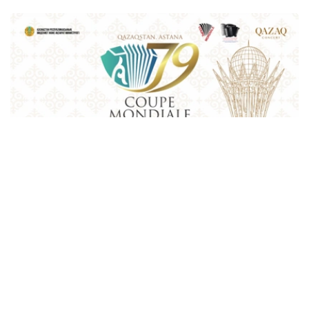
Фото: Қазақконцерт
本届赛事将在哈萨克斯坦文化和信息部支持下，于阿斯塔纳
中央音乐厅举办。赛事期间，第156届国际手风琴联盟
（Confédération Internationale des Accordéonistes，
CIA）代表大会也将同期举行。
“Coupe Mondiale”创办于1938年，是全球历史最悠久、最