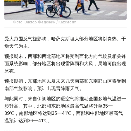
Фото: Виктор Федюнин / Kazinform
受大范围反气旋影响，哈萨克斯坦大部分地区将以炎热、干
燥天气为主。
预报期末，西部和西北部地区将受到西北方向气旋及相关锋
面系统影响，部分地区将出现雷阵雨和大风，局地可能出现
冰雹。
预报期初，东部地区以及未来几天南部和东南部山区将受到
南部气旋影响，预计出现雷阵雨天气。
与此同时，来自伊朗地区的暖空气将推动全国多地气温进一
步升高。其中，北部和东部地区最高气温将升至35—
39℃，南部地区将达到35—41℃，西部和中部地区最高气
温预计达到36—41℃。