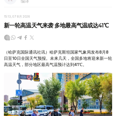
编译
15:13, 07 8月 2026
新一轮高温天气来袭 多地最高气温或达41℃
（哈萨克国际通讯社讯）哈萨克斯坦国家气象局发布8月8
日至10日全国天气预报。未来几天，全国多地将迎来新一轮
高温天气，部分地区最高气温预计达到41℃。