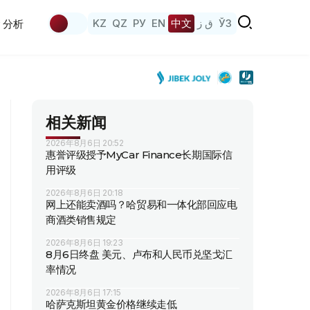
KZ
QZ
РУ
EN
中文
ق ز
ЎЗ
分析
相关新闻
2026年8月6日 20:52
惠誉评级授予MyCar Finance长期国际信
用评级
2026年8月6日 20:18
网上还能卖酒吗？哈贸易和一体化部回应电
商酒类销售规定
2026年8月6日 19:23
8月6日终盘 美元、卢布和人民币兑坚戈汇
率情况
2026年8月6日 17:15
哈萨克斯坦黄金价格继续走低