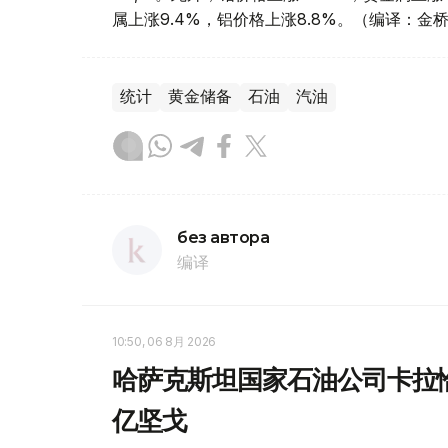
属上涨9.4%，铝价格上涨8.8%。（编译：金
统计
黄金储备
石油
汽油
без автора
编译
10:50, 06 8月 2026
哈萨克斯坦国家石油公司卡拉恰
亿坚戈