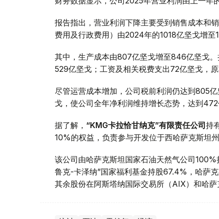
财务数据显示，公司2025年营业利润由上一年的8
报告指出，营业利润下降主要受到销售成本和销
费用及行政费用）由2024年的1018亿坚戈增至1
其中，生产成本由807亿坚戈增至846亿坚戈
529亿坚戈；工资及相关税费支出72亿坚戈，
尽管运营成本增加，公司税前利润仍达到805亿
戈，使公司全年净利润维持增长态势，达到47
据了解，
“KMG卡拉恰甘纳克”有限责任公司
持
10%的权益，负责参与开发位于西哈萨克斯坦
该公司由哈萨克斯坦国家石油天然气公司100
鲁克-卡泽纳”国家福利基金持股67.4%，哈萨
其余股份在阿斯塔纳国际交易所（AIX）和哈萨