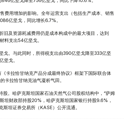
46亿坚戈降至756亿坚戈，同比下降10.6%。
售费用增加的影响。全年运营支出（包括生产成本、销售
086亿坚戈，同比增长6.7%。
。折旧及资源耗减费用仍是成本构成中的最大项目，达到
原材料支出54亿坚戈。
坚戈。与此同时，所得税支出由390亿坚戈降至333亿坚
2亿坚戈。
有《卡拉恰甘纳克产品分成最终协议》框架下国际联合体
州的卡拉恰甘纳克油气凝析气田。
%持股。哈萨克斯坦国家石油天然气公司股权结构中，“萨姆
克斯坦财政部持股20%，哈萨克斯坦国家银行持股9.6%，
克斯坦证券交易所（KASE）公开流通。