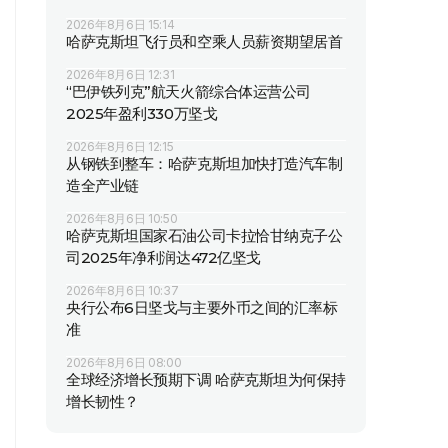
2026年8月6日 15:14
哈萨克斯坦飞行员和空乘人员薪资期望居首
2026年8月6日 12:31
“巴伊铁列克”航天火箭综合体运营公司
2025年盈利330万坚戈
2026年8月6日 12:15
从钢铁到整车：哈萨克斯坦加快打造汽车制
造全产业链
2026年8月6日 10:50
哈萨克斯坦国家石油公司卡拉恰甘纳克子公
司2025年净利润达472亿坚戈
2026年8月6日 10:37
央行公布6日坚戈与主要外币之间的汇率标
准
2026年8月6日 08:00
全球经济增长预期下调 哈萨克斯坦为何保持
增长韧性？