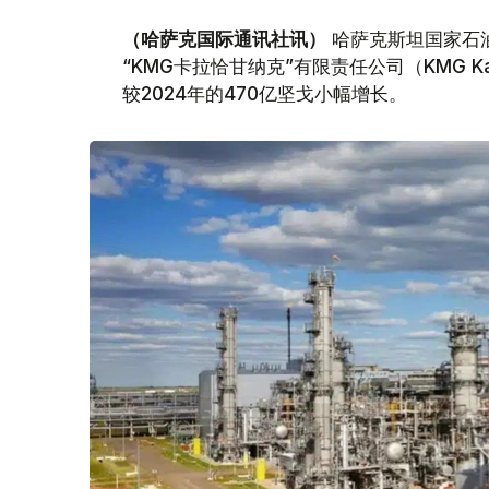
（哈萨克国际通讯社讯）
哈萨克斯坦国家石油天
“KMG卡拉恰甘纳克”有限责任公司（KMG Kar
较2024年的470亿坚戈小幅增长。