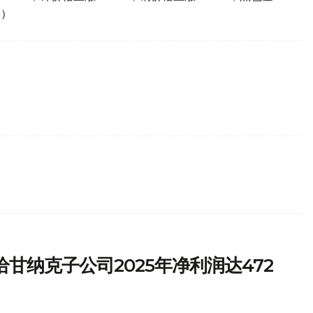
桥）
甘纳克子公司2025年净利润达472