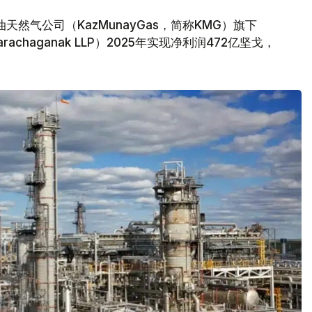
然气公司（KazMunayGas，简称KMG）旗下
achaganak LLP）2025年实现净利润472亿坚戈，