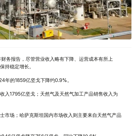
25年财务报告，尽管营业收入略有下降、运营成本有所上
保持稳定增长。
24年的1859亿坚戈下降约0.9%。
收入1795亿坚戈；天然气及天然气加工产品销售收入为
士市场；哈萨克斯坦国内市场收入则主要来自天然气产品