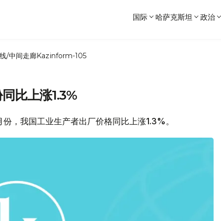
国际
哈萨克斯坦
政治
线/中间走廊
Kazinform-105
比上涨1.3%
月份，我国工业生产者出厂价格同比上涨1.3%。