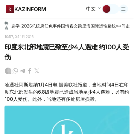
中文
KAZINFORM
热
选举-2026
总统府
任免
事件
国情咨文
跨里海国际运输路线/中间走
点:
10:57, 04 1月 2016
印度东北部地震已致至少4人遇难 约100人受
伤
哈通社阿斯塔纳1月4日电 据美联社报道，当地时间4日在印
度东北部发生的6.8级地震已造成当地至少4人遇难，另有约
100人受伤。此外，当地还有多处房屋损毁。