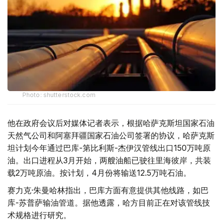
Photo: shutterstock.com
他在政府会议后对媒体记者表示，根据哈萨克斯坦国家石油
天然气公司和阿塞拜疆国家石油公司签署的协议，哈萨克斯
坦计划今年通过巴库-第比利斯-杰伊汉管线出口150万吨原
油。出口进程从3月开始，两艘油船已驶往里海彼岸，共装
载2万吨原油。按计划，4月份将输送12.5万吨石油。
赛力克·朱曼哈林指出，巴库方面有意提供其他线路，如巴
库-苏普萨输油管道。据他透露，哈方目前正在对该管线技
术规格进行研究。