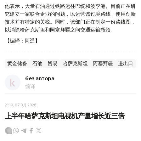
他表示，大量石油通过铁路运往巴统和波季港。目前正在研
究建立一家联合企业的问题，以运营该过境路线，使用创新
技术并有特定的关税。同时，该部门正在制定一份路线图，
以消除哈萨克斯坦和阿塞拜疆之间交通运输瓶颈。
【编译：阿遥】
黄金储备
石油
贸易
哈萨克斯坦
阿塞拜疆
进出口
без автора
编译
21:19, 07 8月 2026
上半年哈萨克斯坦电视机产量增长近三倍