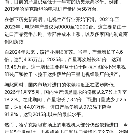
而，目前的产量仍远低于十年前的历史最高水平。例如，
2013年哈萨克斯坦的电视机产量约为58万台。
在创下历史新高后，电视生产行业开始下滑。2021年至
2023年，电视年产量仅为9000至12000台。这主要是由于
进口产品竞争加剧、零部件成本上涨，以及多家国内制造商
倒闭所致。
自2024年以来，该行业持续复苏。当年，产量增长了4.6
倍，达到4.35万台。2025年，产量再次增长3.1倍，达到
13.49万台。这一增长主要得益于位于阿拉木图的小米电视
组装厂和位于卡拉干达州萨兰的三星电视组装厂的投产。
与此同时，国内市场对进口的依赖程度正在逐步降低。
2026年1月至5月，国内生产满足需求的份额从2.7%上升至
18.2%。在此期间，产量增长了3.2倍，而进口量减少了2.5
倍，达到44.01万件。进口产品份额从97.3%下降至
81.8%，达到2015年以来的最低水平。
然而，哈萨克斯坦市场上的电视机大部分仍然依赖进口。今
年前5个月统计，电视机的出口和转口量增长了2.7倍，达到