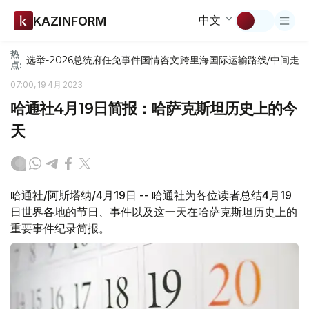
中文
KAZINFORM
热
选举-2026
总统府
任免
事件
国情咨文
跨里海国际运输路线/中间走
点:
07:00, 19 4月 2023
哈通社4月19日简报：哈萨克斯坦历史上的今
天
哈通社/阿斯塔纳/4月19日 -- 哈通社为各位读者总结4月19
日世界各地的节日、事件以及这一天在哈萨克斯坦历史上的
重要事件纪录简报。