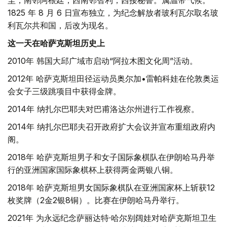
圭，南邻阿根廷，西南邻智利，西接秘鲁。属温带气候。
1825 年 8 月 6 日宣布独立，为纪念解放者玻利瓦尔取名玻
利瓦尔共和国，后改为现名。
这一天在哈萨克斯坦历史上
2010年 韩国大邱广域市启动“阿拉木图文化周”活动。
2012年 哈萨克斯坦田径运动员奥尔加•雷帕科娃在伦敦奥运
会女子三级跳项目中获得金牌。
2014年 纳扎尔巴耶夫对巴甫洛达尔州进行工作视察。
2014年 纳扎尔巴耶夫召开政府扩大会议并宣布重组政府内
阁。
2018年 哈萨克斯坦男子和女子国际象棋队在伊朗哈马丹举
行的亚洲国家国际象棋杯上获得两金两银八铜。
2018年 哈萨克斯坦男女国际象棋队在亚洲国家杯上斩获12
枚奖牌（2金2银8铜）。比赛在伊朗哈马丹举行。
2021年 为永远纪念萨丽达特·哈尔别阔娃对哈萨克斯坦卫生