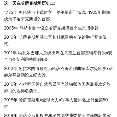
这一天在哈萨克斯坦历史上:
1735年 奥伦堡市正式建立，奥伦堡市于1920-1925年期间
成为了哈萨克斯坦的首都。
2005年 乌斯卡曼市设立哈萨克斯坦首个生态博物馆。
2010年 哈萨克斯坦驻土耳其科尼亚荣誉使馆举行开馆仪
式。
2011年 纳扎尔巴耶夫总统出席在乌克兰首都基辅举行的«安
全与创新利用核能»峰会。
2012年 阿拉木图市政府为哈萨克著名作曲家库尔曼哈孜•萨
赫尔拜吾勒设立纪念碑。
2016年 布拉拜国际自然风景区当选独联体国家最受欢迎旅
游目的地排名前三。
2018年 哈萨克斯坦«全球火力»军事力量排名上升至第50
位。
2018年 哈萨克斯坦投资和发展部交通委员会与韩国韩国智