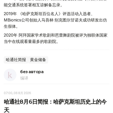
能交通系统签署相互谅解备忘录。
2019年 《哈萨克斯坦百位名人》评选活动入选者、
MBionics公司创始人马吾林·别克图尔甘诺夫成功研发出仿
生假体。
2020年 阿拜国家学术歌剧和芭蕾舞剧院被评为独联体国家
当中在线观看量最多的歌剧院。
哈通社简报
黄金储备
без автора
编译
07:00, 06 8月 2026
哈通社8月6日简报：哈萨克斯坦历史上的今
天