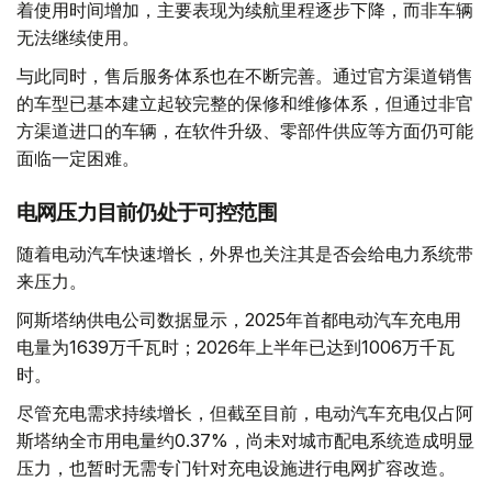
着使用时间增加，主要表现为续航里程逐步下降，而非车辆
无法继续使用。
与此同时，售后服务体系也在不断完善。通过官方渠道销售
的车型已基本建立起较完整的保修和维修体系，但通过非官
方渠道进口的车辆，在软件升级、零部件供应等方面仍可能
面临一定困难。
电网压力目前仍处于可控范围
随着电动汽车快速增长，外界也关注其是否会给电力系统带
来压力。
阿斯塔纳供电公司数据显示，2025年首都电动汽车充电用
电量为1639万千瓦时；2026年上半年已达到1006万千瓦
时。
尽管充电需求持续增长，但截至目前，电动汽车充电仅占阿
斯塔纳全市用电量约0.37%，尚未对城市配电系统造成明显
压力，也暂时无需专门针对充电设施进行电网扩容改造。