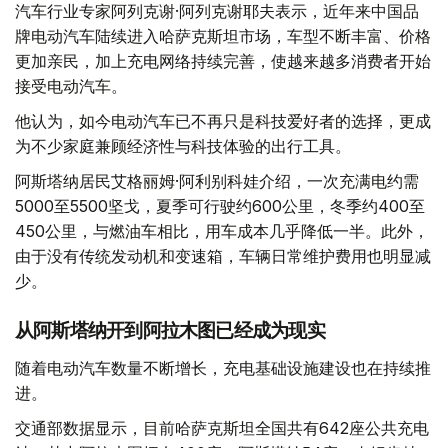
汽车行业专家阿列克谢·阿列克谢耶夫表示，近年来中国品
牌电动汽车陆续进入哈萨克斯坦市场，车型不断丰富、价格
更加亲民，加上充电网络持续完善，使越来越多消费者开始
接受电动汽车。
他认为，如今电动汽车已不再只是科技爱好者的选择，更成
为不少家庭兼顾经济性与科技体验的出行工具。
阿斯塔纳居民艾格丽姆·阿利别科娃介绍，一次充满电约需
5000至5500坚戈，夏季可行驶约600公里，冬季约400至
450公里，与燃油车相比，用车成本几乎降低一半。此外，
由于没有传统发动机和变速箱，车辆日常维护费用也明显减
少。
从阿斯塔纳开到阿拉木图已经成为现实
随着电动汽车数量不断增长，充电基础设施建设也在持续推
进。
交通部数据显示，目前哈萨克斯坦全国共有642座公共充电