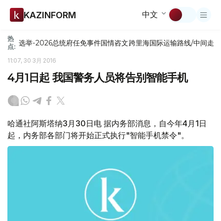
中文
KAZINFORM
热
选举-2026
总统府
任免
事件
国情咨文
跨里海国际运输路线/中间走
点:
11:07, 30 3月 2016
4月1日起 我国警务人员将告别智能手机
哈通社阿斯塔纳3月30日电 据内务部消息，自今年4月1日
起，内务部各部门将开始正式执行"智能手机禁令"。