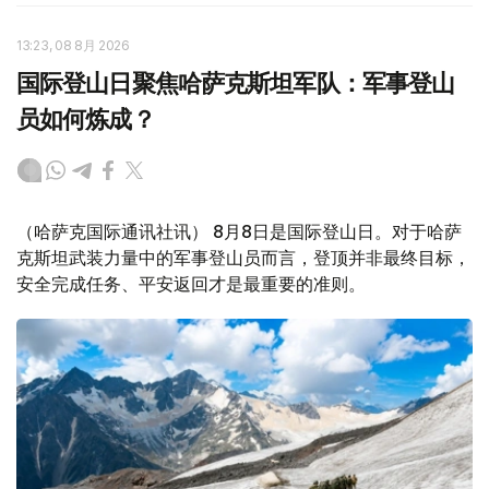
13:23, 08 8月 2026
国际登山日聚焦哈萨克斯坦军队：军事登山
员如何炼成？
（哈萨克国际通讯社讯） 8月8日是国际登山日。对于哈萨
克斯坦武装力量中的军事登山员而言，登顶并非最终目标，
安全完成任务、平安返回才是最重要的准则。