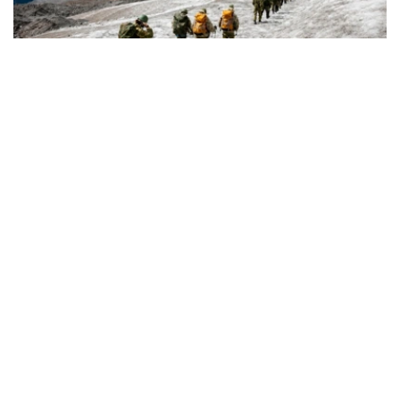
Фото: Министерство обороны РК
从山地作战到应急救援
军事登山员是专门执行山地作战任务、承担山地训练工作的
军人。
据哈萨克斯坦国防部介绍，军事登山员需接受系统的专业训
练，完成山地行进、攀岩、冰雪地形通过、登山装备使用、
伤员救援及山地分队协同等课程，并在实战化训练场完成综
合考核。
只有身体素质和心理素质均达到要求的军人，才能参加相关
培训。完成课程并通过理论和实操考试后，可获得相应资格