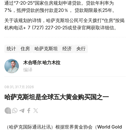
通过“7-20-25”国家住房规划申请贷款。贷款年利率为
7%，抵押贷款的预付款是20％， 贷款期限最长25年。
关于该规划的详情，哈萨克斯坦公民可全天拨打“住房”按揭
机构电话+ 7 (727) 227-20-25或登录官网获取详细信。
统计
住房
哈萨克斯坦
经济
央行
木合塔尔 哈力木拉
编译
08:31, 31 7月 2026
哈萨克斯坦是全球五大黄金购买国之一
（哈萨克国际通讯社讯）根据世界黄金协会（World Gold