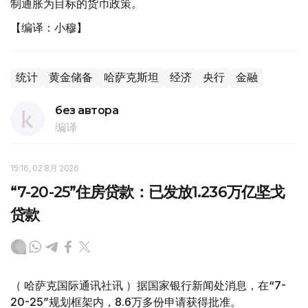
制通胀为目标的货币政策。
【编译：小穆】
统计
黄金储备
哈萨克斯坦
经济
央行
金融
без автора
编译
15:16, 02 8月 2026
“7-20-25”住房贷款：已发放1.236万亿坚戈
贷款
（ 哈萨克国际通讯社讯 ）据国家银行新闻处消息，在“7-
20-25”规划框架内，8.6万多份申请获得批准。