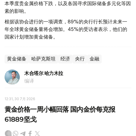
本季度贵金属价格下跌，以及各国寻求国际储备多元化等因
素的影响。
根据该协会进行的一项调查，89%的央行行长预计未来一
年全球黄金储备量将会增加。45%的受访者表示，他们的
国家计划增加黄金储备。
黄金储备
哈萨克斯坦
经济
央行
金融
木合塔尔 哈力木拉
编译
12:31, 30 7月 2026
黄金价格一周小幅回落 国内金价每克报
61889坚戈