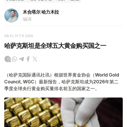
木合塔尔 哈力木拉
编译
08:31, 31 7月 2026
哈萨克斯坦是全球五大黄金购买国之一
（哈萨克国际通讯社讯）根据世界黄金协会（World Gold
Council, WGC）最新报告，哈萨克斯坦成为2026年第二
季度全球央行黄金购买量排名前五的国家之一。