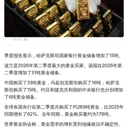
Фото: ӨзА
季度报告显示，哈萨克斯坦国家银行黄金储备增加了15吨。
波兰是2026年第二季度最大的黄金买家。该国在2026年第
二季度增加了51吨黄金储备。
中国购买了33吨黄金，乌兹别克斯坦购买了16吨，哈萨克
斯坦购买了15吨。约旦和捷克共和国的中央银行也分别增加
了6吨黄金储备。
全球各国央行在第二季度共购买了约289吨黄金，比2025年
同期增长了62%。去年同期，黄金购买量约为178吨。
世界黄金协会称，黄金需求的增长受到地缘政治不确定性、