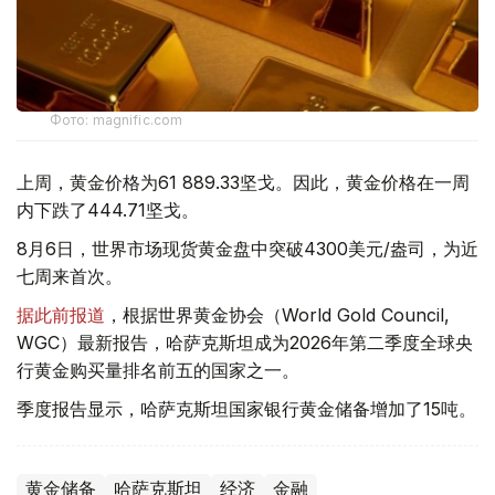
Фото: magnific.com
上周，黄金价格为61 889.33坚戈。因此，黄金价格在一周
内下跌了444.71坚戈。
8月6日，世界市场现货黄金盘中突破4300美元/盎司，为近
七周来首次。
据此前报道
，根据世界黄金协会（World Gold Council,
WGC）最新报告，哈萨克斯坦成为2026年第二季度全球央
行黄金购买量排名前五的国家之一。
季度报告显示，哈萨克斯坦国家银行黄金储备增加了15吨。
黄金储备
哈萨克斯坦
经济
金融