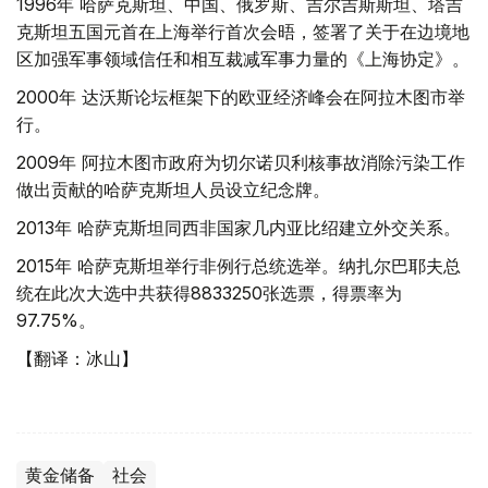
1996年 哈萨克斯坦、中国、俄罗斯、吉尔吉斯斯坦、塔吉
克斯坦五国元首在上海举行首次会晤，签署了关于在边境地
区加强军事领域信任和相互裁减军事力量的《上海协定》。
2000年 达沃斯论坛框架下的欧亚经济峰会在阿拉木图市举
行。
2009年 阿拉木图市政府为切尔诺贝利核事故消除污染工作
做出贡献的哈萨克斯坦人员设立纪念牌。
2013年 哈萨克斯坦同西非国家几内亚比绍建立外交关系。
2015年 哈萨克斯坦举行非例行总统选举。纳扎尔巴耶夫总
统在此次大选中共获得8833250张选票，得票率为
97.75%。
【翻译：冰山】
黄金储备
社会