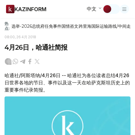
中文
KAZINFORM
热
选举-2026
总统府
任免
事件
国情咨文
跨里海国际运输路线/中间走
点:
08:00, 26 4月 2018
4月26日，哈通社简报
哈通社/阿斯塔纳/4月26日 -- 哈通社为各位读者总结4月26
日世界各地的节日、事件以及这一天在哈萨克斯坦历史上的
重要事件纪录简报。