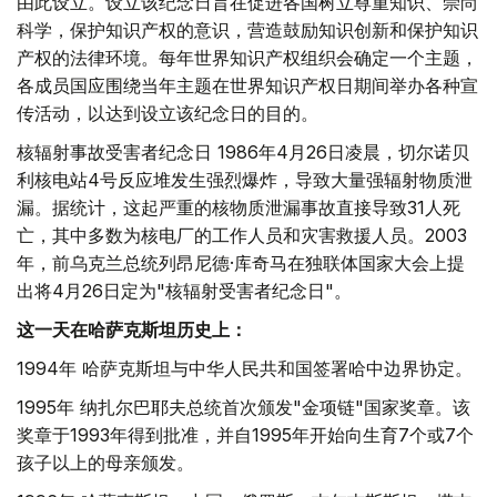
由此设立。设立该纪念日旨在促进各国树立尊重知识、崇尚
科学，保护知识产权的意识，营造鼓励知识创新和保护知识
产权的法律环境。每年世界知识产权组织会确定一个主题，
各成员国应围绕当年主题在世界知识产权日期间举办各种宣
传活动，以达到设立该纪念日的目的。
核辐射事故受害者纪念日 1986年4月26日凌晨，切尔诺贝
利核电站4号反应堆发生强烈爆炸，导致大量强辐射物质泄
漏。据统计，这起严重的核物质泄漏事故直接导致31人死
亡，其中多数为核电厂的工作人员和灾害救援人员。2003
年，前乌克兰总统列昂尼德·库奇马在独联体国家大会上提
出将4月26日定为"核辐射受害者纪念日"。
这一天在哈萨克斯坦历史上：
1994年 哈萨克斯坦与中华人民共和国签署哈中边界协定。
1995年 纳扎尔巴耶夫总统首次颁发"金项链"国家奖章。该
奖章于1993年得到批准，并自1995年开始向生育7个或7个
孩子以上的母亲颁发。