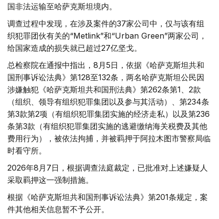
国非法运输至哈萨克斯坦境内。
调查过程中发现，在涉及案件的37家公司中，仅与该有组
织犯罪团伙有关的“Metlink”和“Urban Green”两家公司，
给国家造成的损失就已超过27亿坚戈。
总检察院在通报中指出，8月5日，依据《哈萨克斯坦共和
国刑事诉讼法典》第128至132条，两名哈萨克斯坦公民因
涉嫌触犯《哈萨克斯坦共和国刑法典》第262条第1、2款
（组织、领导有组织犯罪集团以及参与其活动）、第234条
第3款第2项（有组织犯罪集团实施的经济走私）以及第236
条第3款（有组织犯罪集团实施的逃避缴纳海关税费及其他
费用行为），被依法拘捕，并被羁押于阿拉木图市警察局临
时看守所。
2026年8月7日，根据调查法庭裁定，已批准对上述嫌疑人
采取羁押这一强制措施。
根据《哈萨克斯坦共和国刑事诉讼法典》第201条规定，案
件其他相关信息暂不予公开。