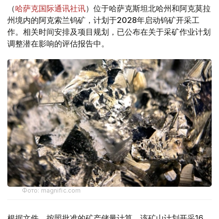
（
哈萨克国际通讯社讯
）位于哈萨克斯坦北哈州和阿克莫拉
州境内的阿克索兰钨矿，计划于2028年启动钨矿开采工
作。相关时间安排及项目规划，已公布在关于采矿作业计划
调整潜在影响的评估报告中。
Фото: magnific.com
根据文件，按照批准的矿产储量计算，该矿山计划开采16