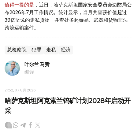
值得一提的是
，近日，哈萨克斯坦国家安全委员会边防局公
布2026年7月工作情况。统计显示，当月共查获价值超过
39亿坚戈的走私货物，并查处多起毒品、武器和货物非法
跨境运输案件。
总检察院
犯罪
走私
经济
叶尔兰 马赞
编译
21:52, 07 8月 2026
哈萨克斯坦阿克索兰钨矿计划2028年启动开
采