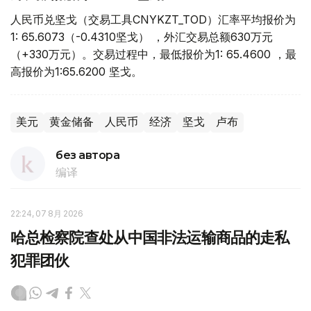
人民币兑坚戈（交易工具CNYKZT_TOD）汇率平均报价为
1: 65.6073（-0.4310坚戈） ，外汇交易总额630万元
（+330万元）。交易过程中，最低报价为1: 65.4600 ，最
高报价为1:65.6200 坚戈。
美元
黄金储备
人民币
经济
坚戈
卢布
без автора
编译
22:24, 07 8月 2026
哈总检察院查处从中国非法运输商品的走私
犯罪团伙