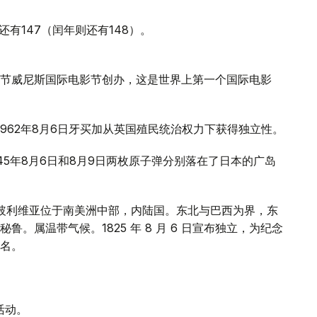
还有147（闰年则还有148）。
际电影节威尼斯国际电影节创办，这是世界上第一个国际电影
1962年8月6日牙买加从英国殖民统治权力下获得独立性。
45年8月6日和8月9日两枚原子弹分别落在了日本的广岛
。玻利维亚位于南美洲中部，内陆国。东北与巴西为界，东
。属温带气候。1825 年 8 月 6 日宣布独立，为纪念
名。
活动。