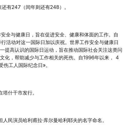
束还有247（闰年则还有248）。
工作安全与健康日，旨在促进安全、健康和体面的工作。自
会举行活动对这一国际日加以庆祝。世界工作安全与健康日
一提高认识的国际日运动，旨在推动国际社会关注这类问
化，帮助减少与工作相关的死伤。自1996年以来， 4
受伤工人国际纪念日»。
》在塔什干市发行。
斯坦人民演员哈利甫拉·库尔曼哈利耶夫的名字命名。