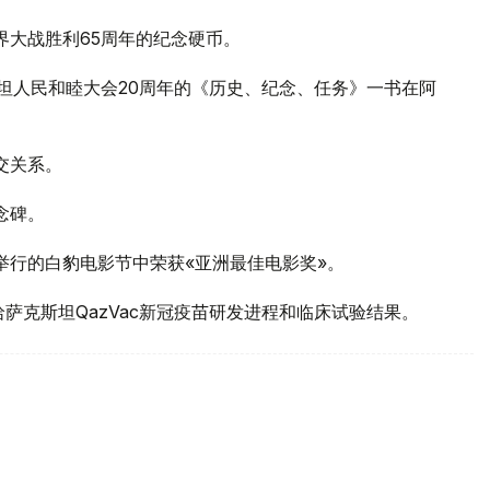
世界大战胜利65周年的纪念硬币。
克斯坦人民和睦大会20周年的《历史、纪念、任务》一书在阿
交关系。
念碑。
克举行的白豹电影节中荣获«亚洲最佳电影奖»。
细介绍哈萨克斯坦QazVac新冠疫苗研发进程和临床试验结果。