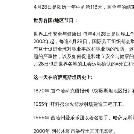
4月28日是阳历一年中的第118天，离全年的结
世界各国/地区节日：
世界工作安全与健康日 每年4月28日是世界
2003年起，每逢4月28日，国际劳工组织都
有益于促进全球对职业事故和职业病的预防。这
题的严重性，以及如何促进和建立安全与健康的文
月28日也是世界各地的工会运动确认的«死亡和
这一天在哈萨克斯坦历史上:
1870年 首个哈萨克语报刊《突厥斯坦地区报
1955年 拜科努尔火箭发射场建造工程开工。
1999年 西哈州爱乐乐团以著名歌手、哈萨克
2000年 阿拉木图市举行土耳其电影周。