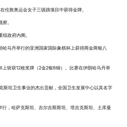
科娃在伦敦奥运会女子三级跳项目中获得金牌。
视察。
布重组政府内阁。
伊朗哈马丹举行的亚洲国家国际象棋杯上获得两金两银八
杯上斩获12枚奖牌（2金2银8铜）。比赛在伊朗哈马丹举
哈萨克斯坦卫生事业的杰出贡献，全国卫生发展中心以其名字
市举行，哈萨克斯坦、吉尔吉斯斯坦、塔吉克斯坦、土库曼