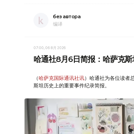
без автора
编译
07:00, 06 8月 2026
哈通社8月6日简报：哈萨克
（
哈萨克国际通讯社讯
）哈通社为各位读者
斯坦历史上的重要事件纪录简报。