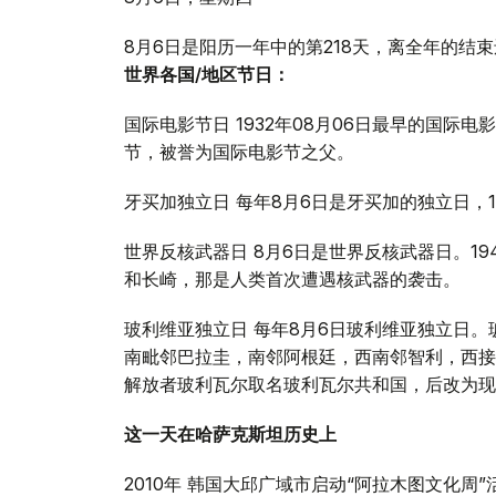
8月6日是阳历一年中的第218天，离全年的结束
世界各国/地区节日：
国际电影节日 1932年08月06日最早的国
节，被誉为国际电影节之父。
牙买加独立日 每年8月6日是牙买加的独立日，
世界反核武器日 8月6日是世界反核武器日。19
和长崎，那是人类首次遭遇核武器的袭击。
玻利维亚独立日 每年8月6日玻利维亚独立日
南毗邻巴拉圭，南邻阿根廷，西南邻智利，西接秘鲁
解放者玻利瓦尔取名玻利瓦尔共和国，后改为现
这一天在哈萨克斯坦历史上
2010年 韩国大邱广域市启动“阿拉木图文化周”