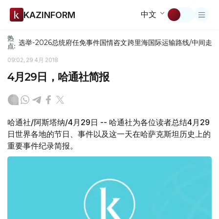
中文
KAZINFORM
热
选举-2026
总统府
任免
事件
国情咨文
跨里海国际运输路线/中间走
点:
09:02, 29 4月 2018
4月29日，哈通社简报
哈通社/阿斯塔纳/4月29日 -- 哈通社为各位读者总结4月29
日世界各地的节日、事件以及这一天在哈萨克斯坦历史上的
重要事件纪录简报。