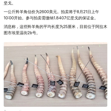
坚戈。
一公斤羚羊角估价为2600美元。拍卖将于8月21日上午
10:00开始。参与拍卖需缴纳1.8407亿坚戈的保证金。
消息称，这些羚羊角的平均长度为25厘米，目前位于阿拉木
图市埃里温街2b号。