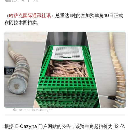
（
哈萨克国际通讯社讯
）总重达1吨的赛加羚羊角10日正式
在阿拉木图拍卖。
Фото: sauda.e-qazyna
根据 E-Qazyna 门户网站的公告，该羚羊角起拍价为 12 亿