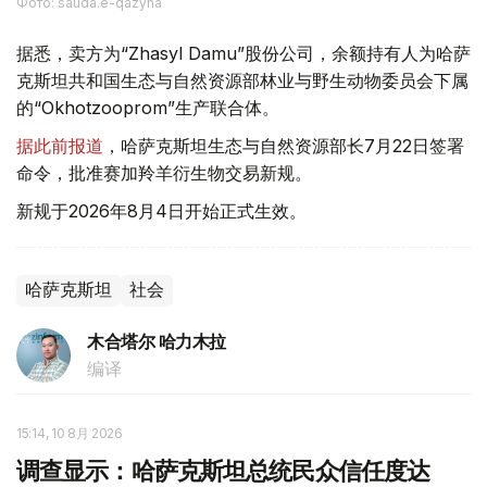
Фото: sauda.e-qazyna
据悉，卖方为“Zhasyl Damu”股份公司，余额持有人为哈萨
克斯坦共和国生态与自然资源部林业与野生动物委员会下属
的“Okhotzooprom”生产联合体。
据此前报道
，哈萨克斯坦生态与自然资源部长7月22日签署
命令，批准赛加羚羊衍生物交易新规。
新规于2026年8月4日开始正式生效。
哈萨克斯坦
社会
木合塔尔 哈力木拉
编译
15:14, 10 8月 2026
调查显示：哈萨克斯坦总统民众信任度达