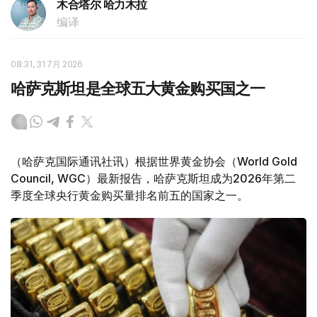
木合塔尔 哈力木拉
编译
08:31, 31 7月 2026
哈萨克斯坦是全球五大黄金购买国之一
（哈萨克国际通讯社讯）根据世界黄金协会（World Gold
Council, WGC）最新报告，哈萨克斯坦成为2026年第二
季度全球央行黄金购买量排名前五的国家之一。