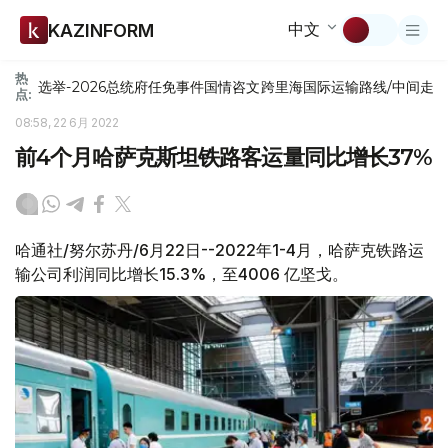
中文
KAZINFORM
热
选举-2026
总统府
任免
事件
国情咨文
跨里海国际运输路线/中间走
点:
08:58, 22 6月 2022
前4个月哈萨克斯坦铁路客运量同比增长37%
哈通社/努尔苏丹/6月22日--2022年1-4月，哈萨克铁路运
输公司利润同比增长15.3%，至4006 亿坚戈。