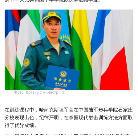
Фото: Қорғаныс министрлігі
在训练课程中，哈萨克斯坦军官在中国陆军步兵学院石家庄
分校表现出色，纪律严明，在掌握现代射击训练方法方面取
得了优异成绩。
由于训练的出色表现，三级军士努尔苏丹·泽涅尔哈诺夫被