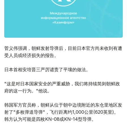
菅义伟强调，朝鲜发射导弹后，目前日本官方尚未收到有遭
受人员或经济损失的报告。
日本首相安培晋三严厉谴责了平壤的做法。
"这是对日本国家安全的严重威胁，我们将持续简则朝鲜政
府的这一行为。"他说。
韩国军方官员称，朝鲜从位于朝中边境附近的东仓里地区发
射了"多枚弹道导弹"，飞行距离约1,000公里(620英里)。
韩方认为可能是四枚KN-08或KN-14型导弹。