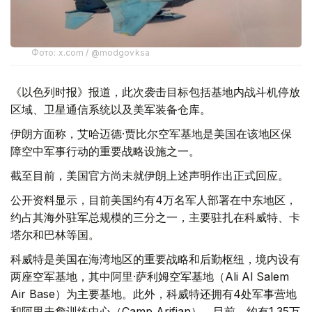
Фото: x.com / @modgovksa
《以色列时报》报道，此次袭击目标包括基地内战斗机停放
区域、卫星通信系统以及美军装备仓库。
伊朗方面称，艾哈迈德·贾比尔空军基地是美国在该地区保
障空中军事行动的重要战略设施之一。
截至目前，美国官方尚未就伊朗上述声明作出正式回应。
公开资料显示，目前美国约有4万名军人部署在中东地区，
约占其海外驻军总规模的三分之一，主要驻扎在科威特、卡
塔尔和巴林等国。
科威特是美国在海湾地区的重要战略和后勤枢纽，境内设有
两座空军基地，其中阿里·萨利姆空军基地（Ali Al Salem
Air Base）为主要基地。此外，科威特还拥有4处军事营地
和阿里夫詹训练中心（Camp Arifjan）。目前，约有1.35万