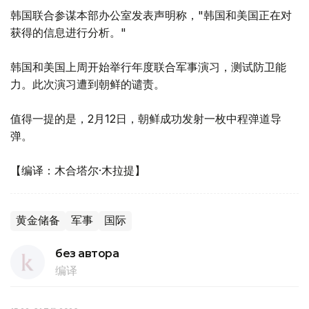
韩国联合参谋本部办公室发表声明称，"韩国和美国正在对
获得的信息进行分析。"
韩国和美国上周开始举行年度联合军事演习，测试防卫能
力。此次演习遭到朝鲜的谴责。
值得一提的是，2月12日，朝鲜成功发射一枚中程弹道导
弹。
【编译：木合塔尔·木拉提】
黄金储备
军事
国际
без автора
编译