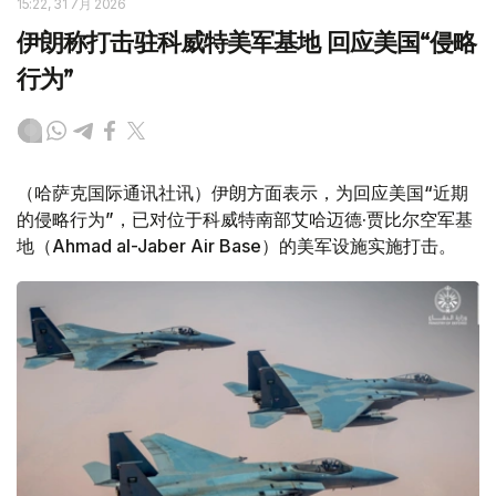
15:22, 31 7月 2026
伊朗称打击驻科威特美军基地 回应美国“侵略
行为”
（哈萨克国际通讯社讯）伊朗方面表示，为回应美国“近期
的侵略行为”，已对位于科威特南部艾哈迈德·贾比尔空军基
地（Ahmad al-Jaber Air Base）的美军设施实施打击。