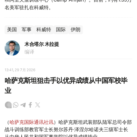
名美军驻扎在科威特。
美国
军事
科威特
国际
伊朗
木合塔尔 木拉提
编译
13:41, 29 7月 2026
哈萨克斯坦狙击手以优异成绩从中国军校毕
业
（
哈萨克国际通讯社讯
）哈萨克斯坦武装部队陆军总司令部
战斗训练部教官军士长努尔苏丹·泽涅尔哈诺夫三级军士长
从中华人民共和国军事学院以优异成绩毕业。