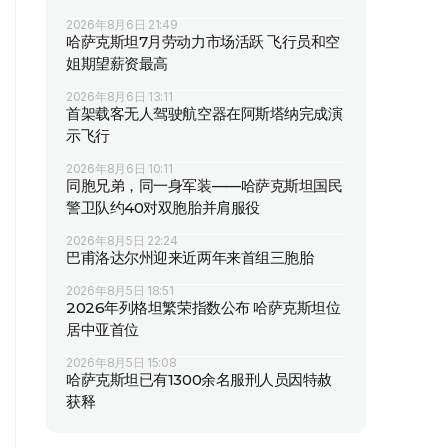
2026年8月6日 21:49
哈萨克斯坦7月劳动力市场活跃 飞行员和空
姐期望薪资最高
2026年8月6日 13:11
首架载客无人驾驶航空器在阿斯塔纳完成演
示飞行
2026年8月6日 10:11
同胞兄弟，同一身军装——哈萨克斯坦国民
警卫队约40对双胞胎并肩服役
2026年8月5日 22:24
巴甫洛达尔州迎来近两年来首组三胞胎
2026年8月5日 18:51
2026年列格坦繁荣指数公布 哈萨克斯坦位
居中亚首位
2026年8月5日 15:08
哈萨克斯坦已有1300余名服刑人员因特赦
获释