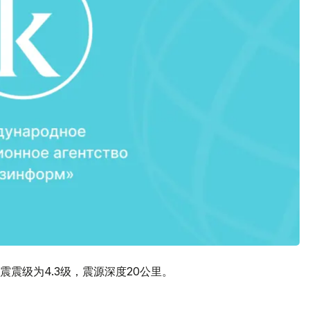
震级为4.3级，震源深度20公里。