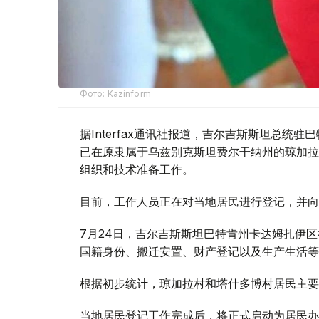
Фото: Kazinform
据Interfax通讯社报道，吉尔吉斯斯坦总统
已在原隶属于乌兹别克斯坦费尔干纳州的琼加拉（Ch
组织和技术准备工作。
目前，工作人员正在对当地居民进行登记，并向
7月24日，吉尔吉斯斯坦巴特肯州卡达姆扎伊
国籍身份、搬迁安置、财产登记以及生产生活等
根据初步统计，琼加拉村和塔什多博村居民主要
当地居民登记工作完成后，将正式启动为居民办