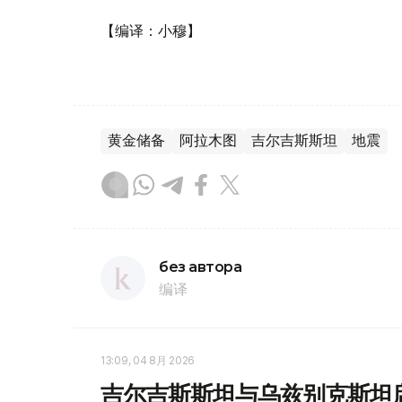
【编译：小穆】
黄金储备
阿拉木图
吉尔吉斯斯坦
地震
без автора
编译
13:09, 04 8月 2026
吉尔吉斯斯坦与乌兹别克斯坦