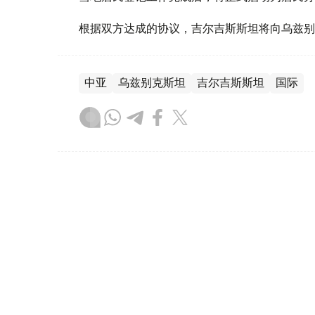
根据双方达成的协议，吉尔吉斯斯坦将向乌兹别
中亚
乌兹别克斯坦
吉尔吉斯斯坦
国际
木合塔尔 木拉提
编译
14:27, 01 8月 2026
哈萨克斯坦总统出席摩托艇世