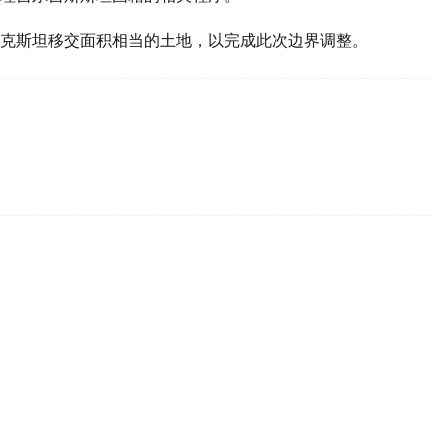
克斯坦移交面积相当的土地，以完成此次边界调整。
锦赛伊塞克湖大奖赛开幕仪式