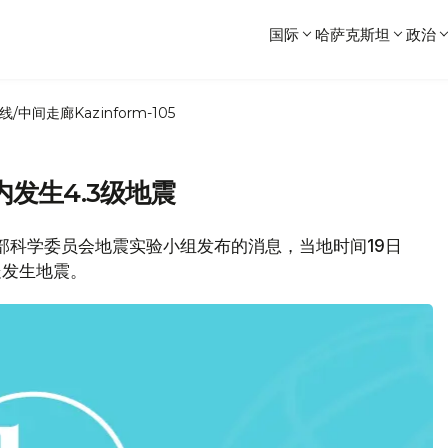
国际
哈萨克斯坦
政治
线/中间走廊
Kazinform-105
发生4.3级地震
和科学部科学委员会地震实验小组发布的消息，当地时间19日
里处发生地震。