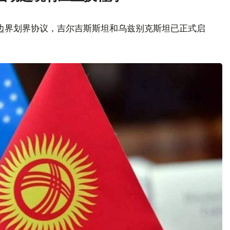
边界划界协议，吉尔吉斯斯坦和乌兹别克斯坦已正式启