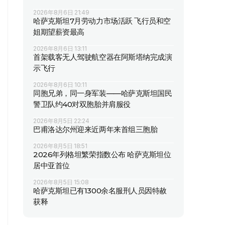
2026年8月6日 21:49
哈萨克斯坦7月劳动力市场活跃 飞行员和空
姐期望薪资最高
2026年8月6日 13:11
首架载客无人驾驶航空器在阿斯塔纳完成演
示飞行
2026年8月6日 10:11
同胞兄弟，同一身军装——哈萨克斯坦国民
警卫队约40对双胞胎并肩服役
2026年8月5日 22:24
巴甫洛达尔州迎来近两年来首组三胞胎
2026年8月5日 18:51
2026年列格坦繁荣指数公布 哈萨克斯坦位
居中亚首位
2026年8月5日 15:08
哈萨克斯坦已有1300余名服刑人员因特赦
获释