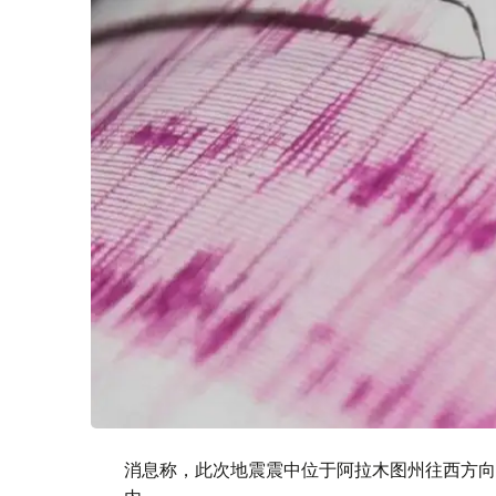
消息称，此次地震震中位于阿拉木图州往西方向90公