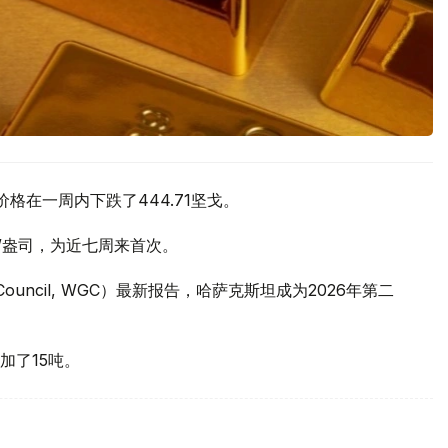
价格在一周内下跌了444.71坚戈。
元/盎司，为近七周来首次。
 Council, WGC）最新报告，哈萨克斯坦成为2026年第二
加了15吨。