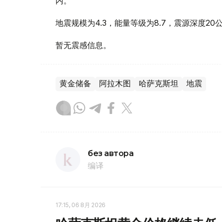
内。
地震规模为4.3，能量等级为8.7，震源深度20
暂无震感信息。
黄金储备
阿拉木图
哈萨克斯坦
地震
без автора
编译
17:15, 06 8月 2026