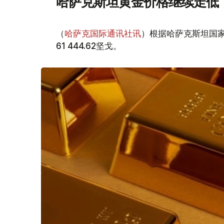
哈萨克斯坦黄金价格继续走低
（
哈萨克国际通讯社讯
）根据哈萨克斯坦国家
61 444.62坚戈。