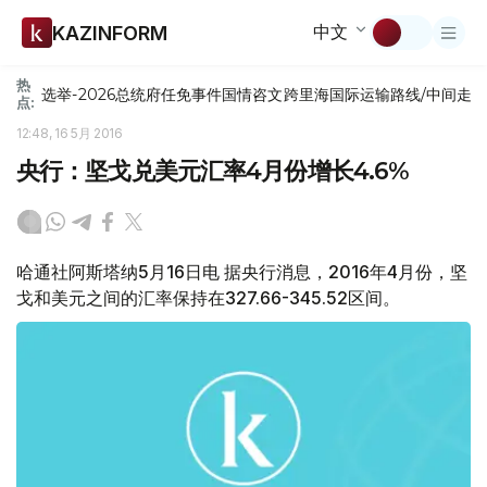
中文
KAZINFORM
热
选举-2026
总统府
任免
事件
国情咨文
跨里海国际运输路线/中间走
点:
12:48, 16 5月 2016
央行：坚戈兑美元汇率4月份增长4.6%
哈通社阿斯塔纳5月16日电 据央行消息，2016年4月份，坚
戈和美元之间的汇率保持在327.66-345.52区间。