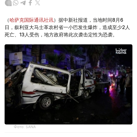
（
哈萨克国际通讯社讯
）据中新社报道，当地时间8月6
日，叙利亚大马士革农村省一小巴发生爆炸，造成至少2人
死亡、13人受伤，地方政府将此次袭击定性为恐袭。
Фото: SANA