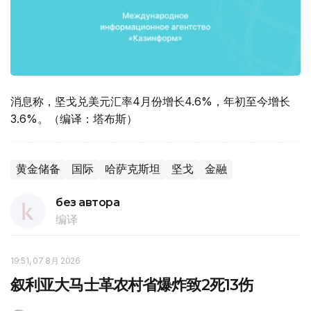
消息称，坚戈兑美元汇率4月份增长4.6%，年初至今增长
3.6%。（编译：塔布斯）
黄金储备
国际
哈萨克斯坦
坚戈
金融
без автора
编译
19:51, 07 8月 2026
叙利亚大马士革农村省爆炸致2死13伤