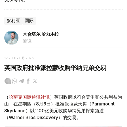
叙利亚
国际
木合塔尔 哈力木拉
编译
17:20, 07 8月 2026
英国政府批准派拉蒙收购华纳兄弟交易
（
哈萨克国际通讯社讯
）英国政府以符合竞争和公共利益为
由，在星期四（8月6日）批准派拉蒙天舞（Paramount
Skydance）以1100亿美元收购华纳兄弟探索频道
（Warner Bros Discovery）的交易。