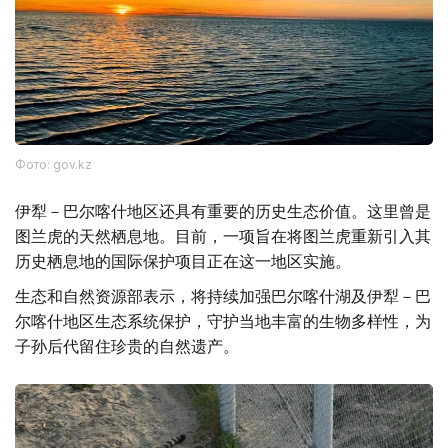
Фото: gov.kz
伊犁－巴尔喀什地区还具有重要的历史生态价值。这里曾是
图兰虎的天然栖息地。目前，一项旨在将图兰虎重新引入其
历史栖息地的国际保护项目正在这一地区实施。
生态和自然资源部表示，将持续加强巴尔喀什湖及伊犁－巴
尔喀什地区生态系统保护，守护当地丰富的生物多样性，为
子孙后代留住珍贵的自然遗产。