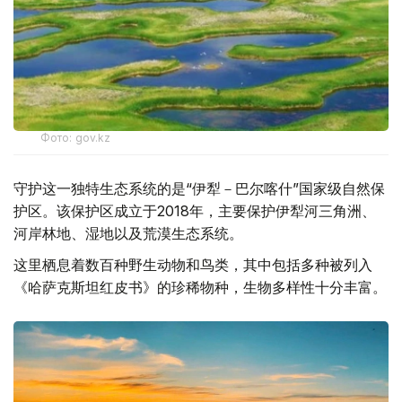
Фото: gov.kz
守护这一独特生态系统的是“伊犁－巴尔喀什”国家级自然保
护区。该保护区成立于2018年，主要保护伊犁河三角洲、
河岸林地、湿地以及荒漠生态系统。
这里栖息着数百种野生动物和鸟类，其中包括多种被列入
《哈萨克斯坦红皮书》的珍稀物种，生物多样性十分丰富。