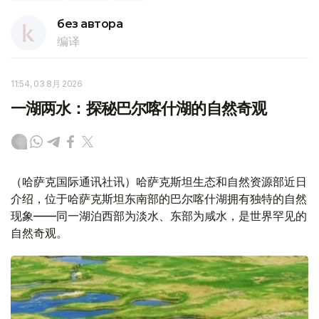
без автора
编译
11:54, 03 8月 2026
一湖两水：探秘巴尔喀什湖的自然奇观
（哈萨克国际通讯社讯）哈萨克斯坦生态和自然资源部近日
介绍，位于哈萨克斯坦东南部的巴尔喀什湖拥有独特的自然
现象——同一湖泊西部为淡水、东部为咸水，是世界罕见的
自然奇观。