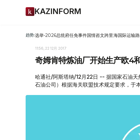
KAZINFORM
选举-2026
总统府
任免
事件
国情咨文
跨里海国际运输路
趋势:
11:56, 22 12月 2017
奇姆肯特炼油厂开始生产欧4
哈通社/阿斯塔纳/12月22日 -- 据国家
石油公司）根据海关联盟技术规定要求，于本