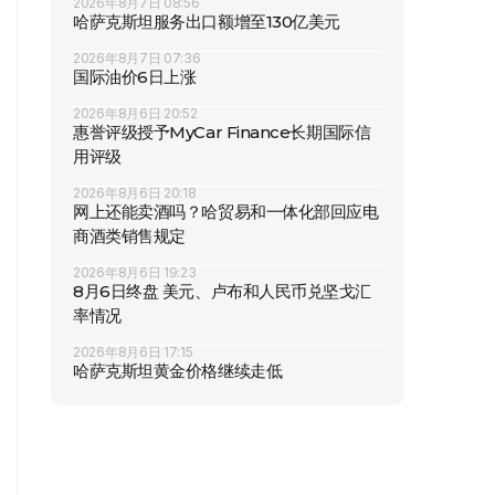
2026年8月7日 08:56
哈萨克斯坦服务出口额增至130亿美元
2026年8月7日 07:36
国际油价6日上涨
2026年8月6日 20:52
惠誉评级授予MyCar Finance长期国际信
用评级
2026年8月6日 20:18
网上还能卖酒吗？哈贸易和一体化部回应电
商酒类销售规定
2026年8月6日 19:23
8月6日终盘 美元、卢布和人民币兑坚戈汇
率情况
2026年8月6日 17:15
哈萨克斯坦黄金价格继续走低