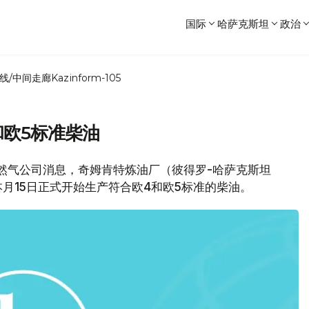
国际
哈萨克斯坦
政治
线/中间走廊
Kazinform-105
和欧5标准柴油
石油天然气公司消息，奇姆肯特炼油厂（彼得罗-哈萨克斯坦
月15日正式开始生产符合欧4和欧5标准的柴油。