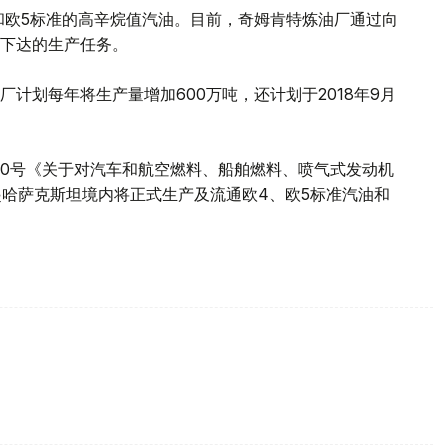
和欧5标准的高辛烷值汽油。目前，奇姆肯特炼油厂通过向
下达的生产任务。
计划每年将生产量增加600万吨，还计划于2018年9月
/2010号《关于对汽车和航空燃料、船舶燃料、喷气式发动机
日起哈萨克斯坦境内将正式生产及流通欧4、欧5标准汽油和