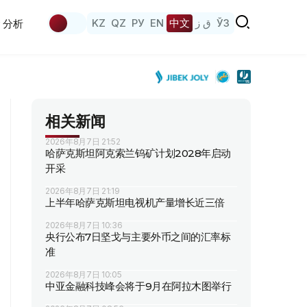
KZ
QZ
РУ
EN
中文
ق ز
ЎЗ
分析
相关新闻
2026年8月7日 21:52
哈萨克斯坦阿克索兰钨矿计划2028年启动
开采
2026年8月7日 21:19
上半年哈萨克斯坦电视机产量增长近三倍
2026年8月7日 10:36
央行公布7日坚戈与主要外币之间的汇率标
准
2026年8月7日 10:05
中亚金融科技峰会将于9月在阿拉木图举行