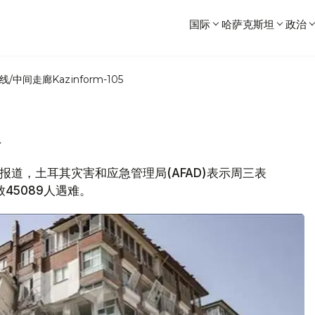
国际
哈萨克斯坦
政治
线/中间走廊
Kazinform-105
人
社报道，土耳其灾害和应急管理局(AFAD)表示周三表
45089人遇难。