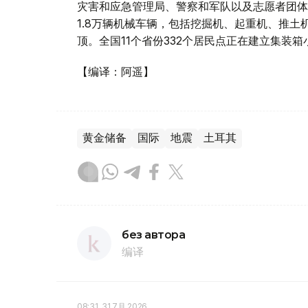
灾害和应急管理局、警察和军队以及志愿者团体
1.8万辆机械车辆，包括挖掘机、起重机、推土
顶。全国11个省份332个居民点正在建立集装箱
【编译：阿遥】
黄金储备
国际
地震
土耳其
без автора
编译
08:31, 31 7月 2026