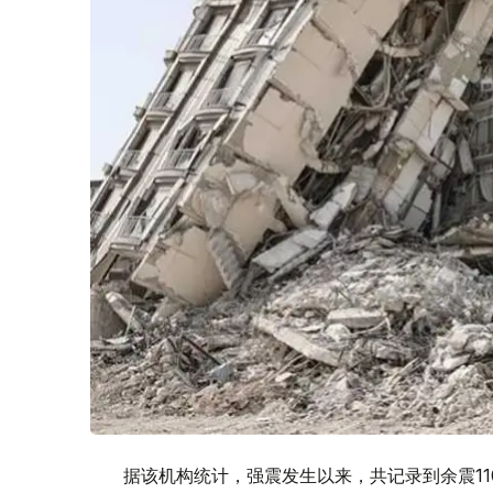
据该机构统计，强震发生以来，共记录到余震11