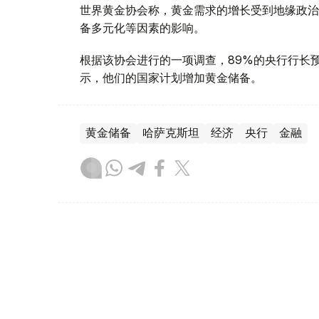
世界黄金协会称，黄金需求的增长受到地缘政治
备多元化等因素的影响。
根据该协会进行的一项调查，89%的央行行长
示，他们的国家计划增加黄金储备。
黄金储备
哈萨克斯坦
经济
央行
金融
木合塔尔 哈力木拉
编译
12:31, 30 7月 2026