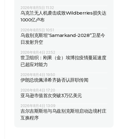
2026年8月5日 11:32
乌克兰无人机袭击或致Wildberries损失达
1000亿卢布
2026年8月5日 10:51
乌兹别克斯坦“Samarkand-2028”卫星今
日发射升空
2026年8月4日 22:52
世卫组织：刚果（金）埃博拉疫情蔓延速度
已超应对能力
2026年8月4日 19:50
伊朗总统佩泽希齐扬否认辞职传闻
2026年8月4日 17:20
亚马逊市值首次突破3万亿美元
2026年8月4日 13:09
吉尔吉斯斯坦与乌兹别克斯坦启动边境村庄
互换程序