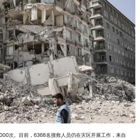
000次。目前，6368名搜救人员仍在灾区开展工作，来自