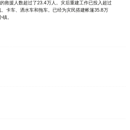
的救援人数超过了23.4万人。灾后重建工作已投入超过
机、卡车、洒水车和拖车。已经为灾民搭建帐篷35.8万
小镇。