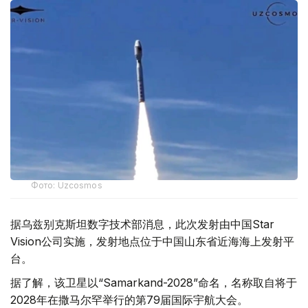
Фото: Uzcosmos
据乌兹别克斯坦数字技术部消息，此次发射由中国Star
Vision公司实施，发射地点位于中国山东省近海海上发射平
台。
据了解，该卫星以“Samarkand-2028”命名，名称取自将于
2028年在撒马尔罕举行的第79届国际宇航大会。