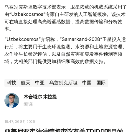
乌兹别克斯坦数字技术部表示，卫星搭载的机载系统采用了
由“Uzbekcosmos”专家自主研发的人工智能模块。该技术
可在轨直接处理高光谱遥感数据，提高数据传输和分析效
率。
“Uzbekcosmos”介绍称，“Samarkand-2028”卫星投入运
行后，将主要用于生态环境监测、水资源和土地资源管理、
农作物生长状况评估，以及自然灾害和突发事件预测等领
域，为相关部门提供更加精细和高效的数据支持。
科技
航天
中亚
乌兹别克斯坦
中国
国际
木合塔尔 木拉提
编译
19:47, 06 8月 2026
亚美尼亚宪法法院将审议有关TRIPP项目的