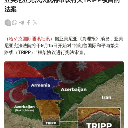
法案
（
哈萨克国际通讯社讯
）据亚美尼亚《真理报》消息，亚美
尼亚宪法法院将于9月15日开始对“特朗普国际和平与繁荣
路线（TRIPP）”框架协议进行宪法审查。