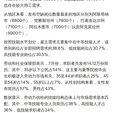
也存在较大用工需求。
从地区来看，发布空缺岗位数量最多的地区分别为阿斯塔纳
市（8800个）、突厥斯坦州（7600个）、巴甫洛达尔州
（7100个）、阿拉木图市（7000个）以及阿克莫拉州
（6900个）。
按照技能水平划分，雇主需求主要集中在中等技能人才，该
类别岗位占全部招聘需求的38.8%。低技能岗位占30.7%，
高技能专业岗位占30.5%。
劳动和社会保障部表示，7月份，求职者共发布14.12万份简
历。其中，35岁以下公民占54%，这主要与夏季院校毕业
生积极进入劳动力市场有关。35至44岁求职者占25%，45
至54岁占14%，55岁以上占7%。从性别结构来看，女性发
布简历占57%，男性占43%。
数据显示，劳动力供给的技能结构总体上与市场需求基本匹
配。其中，中等技能专业人员简历占38%，高技能人才占
38%，低技能求职者占24%。