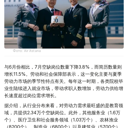
Фото: Air Astana
与6月份相比，7月空缺岗位数量下降3.8%，而简历数量则
增长11.5%。劳动和社会保障部表示，这一变化主要与夏季
劳动力市场的季节性特点有关。每年这一时期，各类院校毕
业生陆续进入就业市场，带动求职人数增加，劳动力供给增
长速度超过岗位需求增长。
据介绍，从行业分布来看，对劳动力需求最旺盛的是教育领
域，共提供2.34万个空缺岗位。此外，其他服务业（1.6万
个）、医疗卫生和社会服务领域（1.03万个）、农林渔业
（8200个）、制造业（6800个）以及建筑业（5700个）