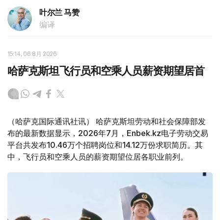
叶尔兰 马赞
编译
15:14, 06 8月 2026
哈萨克斯坦飞行员和空乘人员薪资期望居首
（哈萨克国际通讯社讯） 哈萨克斯坦劳动和社会保障部发
布的最新数据显示，2026年7月，Enbek.kz电子劳动交易
平台共发布10.46万个招聘岗位和14.12万份求职简历。其
中，飞行员和空乘人员的薪资期望位居各职业前列。