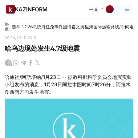
中文
KAZINFORM
热
选举-2026
总统府
任免
事件
国情咨文
跨里海国际运输路线/中间走
点:
09:34, 23 1月 2018
哈乌边境处发生4.7级地震
哈通社/阿斯塔纳/1月23日 -- 据教科部科学委员会地震实验
小组发布的消息，1月23日阿拉木图时间7时26分，阿拉木
图西南方向发生地震。