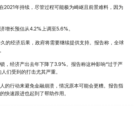
将在2021年持续，尽管过程可能极为崎岖且前景难料，因为
增长预估从4.2%上调至5.6%。
持久的经济后果，政府将需要继续提供支持。报告称，全球
。
锁，经济产出去年下降了3.9%。报告称这种影响“过于严
的人们受到的打击尤其严重。
人的行动来避免金融崩溃，情况原本可能会更糟。报告指
的快速跟进也起到了帮助作用。