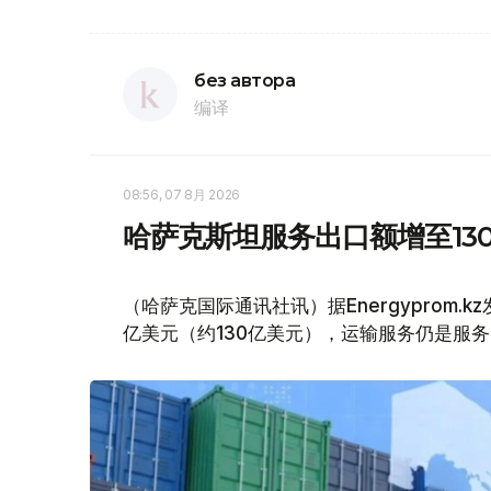
без автора
编译
08:56, 07 8月 2026
哈萨克斯坦服务出口额增至13
（哈萨克国际通讯社讯）据Energyprom.
亿美元（约130亿美元），运输服务仍是服