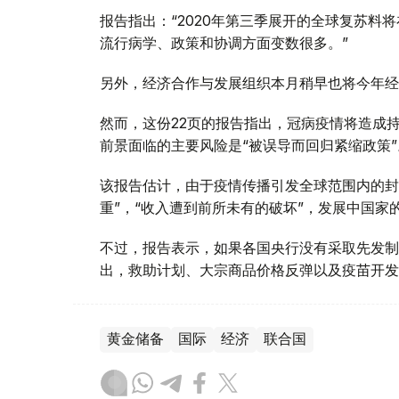
报告指出：“2020年第三季展开的全球复苏料
流行病学、政策和协调方面变数很多。”
另外，经济合作与发展组织本月稍早也将今年经济
然而，这份22页的报告指出，冠病疫情将造成
前景面临的主要风险是“被误导而回归紧缩政策”
该报告估计，由于疫情传播引发全球范围内的封
重”，“收入遭到前所未有的破坏”，发展中国家
不过，报告表示，如果各国央行没有采取先发制
出，救助计划、大宗商品价格反弹以及疫苗开发
黄金储备
国际
经济
联合国