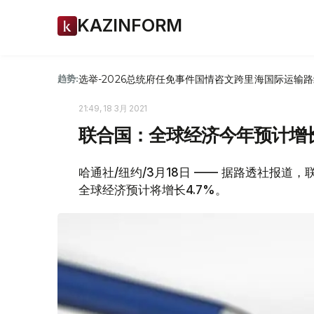
KAZINFORM
选举-2026
总统府
任免
事件
国情咨文
跨里海国际运输路
趋势:
21:49, 18 3月 2021
联合国：全球经济今年预计增长
哈通社/纽约/3月18日 —— 据路透社报
全球经济预计将增长4.7%。