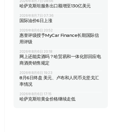
2026年8月7日 08:56
哈萨克斯坦服务出口额增至130亿美元
2026年8月7日 07:36
国际油价6日上涨
2026年8月6日 20:52
惠誉评级授予MyCar Finance长期国际信
用评级
2026年8月6日 20:18
网上还能卖酒吗？哈贸易和一体化部回应电
商酒类销售规定
2026年8月6日 19:23
8月6日终盘 美元、卢布和人民币兑坚戈汇
率情况
2026年8月6日 17:15
哈萨克斯坦黄金价格继续走低