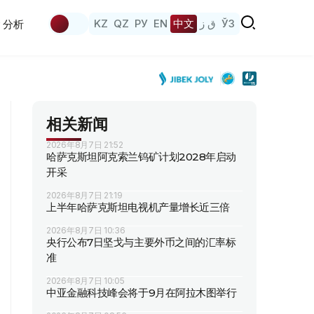
KZ
QZ
РУ
EN
中文
ق ز
ЎЗ
分析
相关新闻
2026年8月7日 21:52
哈萨克斯坦阿克索兰钨矿计划2028年启动
开采
2026年8月7日 21:19
上半年哈萨克斯坦电视机产量增长近三倍
2026年8月7日 10:36
央行公布7日坚戈与主要外币之间的汇率标
准
2026年8月7日 10:05
中亚金融科技峰会将于9月在阿拉木图举行