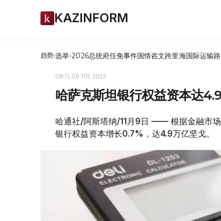
KAZINFORM
选举-2026
总统府
任免
事件
国情咨文
跨里海国际运输路
趋势:
08:11, 09 11月 2022
哈萨克斯坦银行权益资本达4.
哈通社/阿斯塔纳/11月9日 —— 根据金融
银行权益资本增长0.7%，达4.9万亿坚戈。