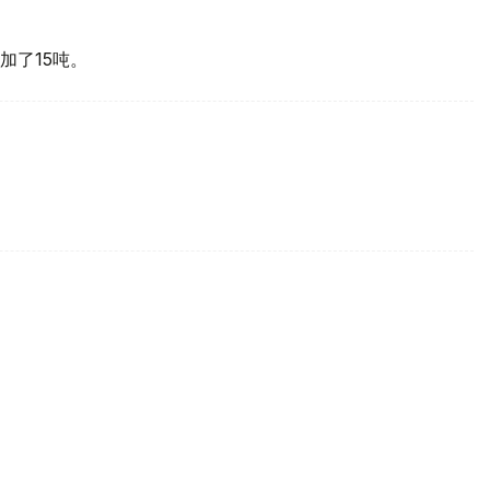
加了15吨。
买国之一