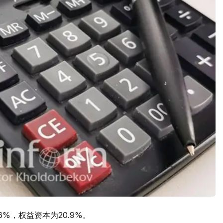
6%，权益资本为20.9%。