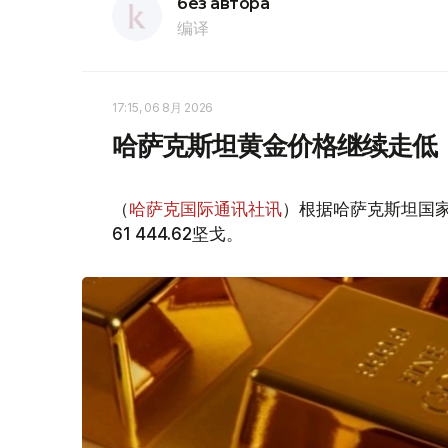
без автора
编译
17:15, 06 8月 2026
哈萨克斯坦黄金价格继续走低
（
哈萨克国际通讯社讯
）根据哈萨克斯坦国家
61 444.62坚戈。