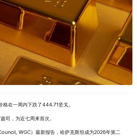
价格在一周内下跌了444.71坚戈。
元/盎司，为近七周来首次。
 Council, WGC）最新报告，哈萨克斯坦成为2026年第二