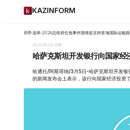
KAZINFORM
选举-2026
总统府
任免
事件
国情咨文
跨里海国际运输路
趋势:
20:31, 05 3月 2018
哈萨克斯坦开发银行向国家经济
哈通社/阿斯塔纳/3月5日-哈萨克斯坦开发
的新闻发布会上表示，该行向国家经济投资了