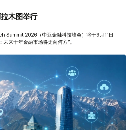
阿拉木图举行
tech Summit 2026（中亚金融科技峰会）将于9月11日
：未来十年金融市场将走向何方”。