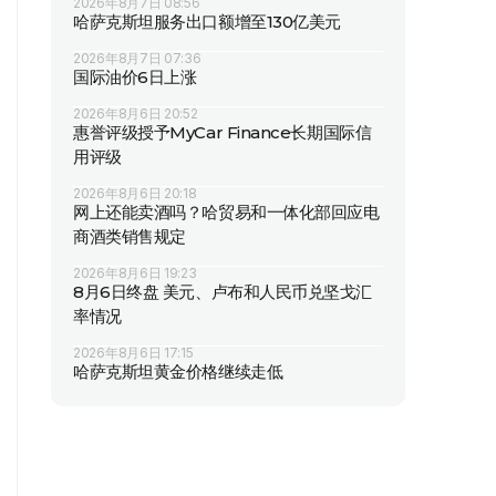
2026年8月7日 08:56
哈萨克斯坦服务出口额增至130亿美元
2026年8月7日 07:36
国际油价6日上涨
2026年8月6日 20:52
惠誉评级授予MyCar Finance长期国际信
用评级
2026年8月6日 20:18
网上还能卖酒吗？哈贸易和一体化部回应电
商酒类销售规定
2026年8月6日 19:23
8月6日终盘 美元、卢布和人民币兑坚戈汇
率情况
2026年8月6日 17:15
哈萨克斯坦黄金价格继续走低