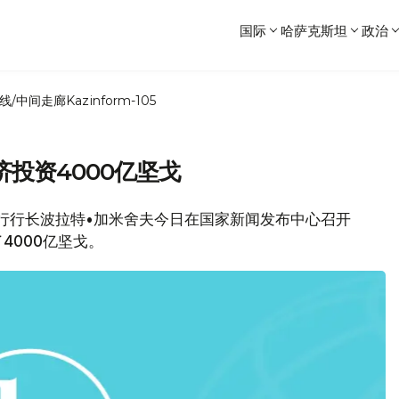
国际
哈萨克斯坦
政治
线/中间走廊
Kazinform-105
投资4000亿坚戈
银行行长波拉特•加米舍夫今日在国家新闻发布中心召开
4000亿坚戈。