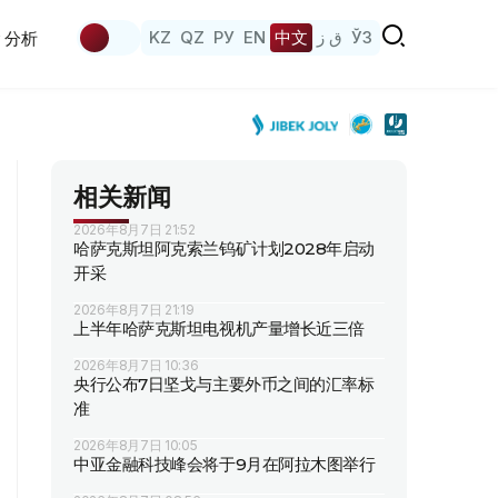
KZ
QZ
РУ
EN
中文
ق ز
ЎЗ
分析
相关新闻
2026年8月7日 21:52
哈萨克斯坦阿克索兰钨矿计划2028年启动
开采
2026年8月7日 21:19
上半年哈萨克斯坦电视机产量增长近三倍
2026年8月7日 10:36
央行公布7日坚戈与主要外币之间的汇率标
准
2026年8月7日 10:05
中亚金融科技峰会将于9月在阿拉木图举行