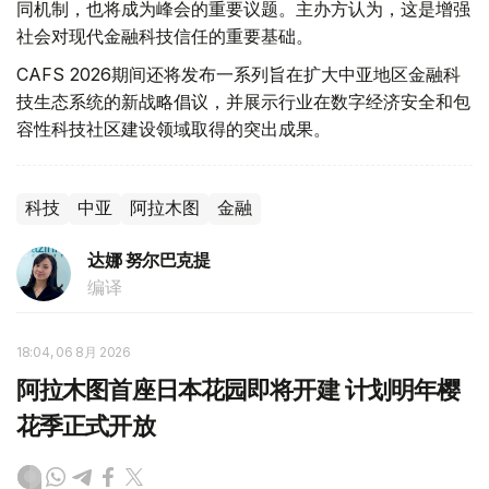
同机制，也将成为峰会的重要议题。主办方认为，这是增强
社会对现代金融科技信任的重要基础。
CAFS 2026期间还将发布一系列旨在扩大中亚地区金融科
技生态系统的新战略倡议，并展示行业在数字经济安全和包
容性科技社区建设领域取得的突出成果。
科技
中亚
阿拉木图
金融
达娜 努尔巴克提
编译
18:04, 06 8月 2026
阿拉木图首座日本花园即将开建 计划明年樱
花季正式开放