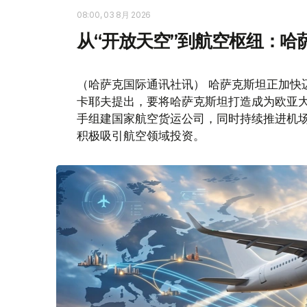
08:00, 03 8月 2026
从“开放天空”到航空枢纽：哈
（哈萨克国际通讯社讯） 哈萨克斯坦正加快
卡耶夫提出，要将哈萨克斯坦打造成为欧亚
手组建国家航空货运公司，同时持续推进机场
积极吸引航空领域投资。