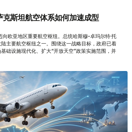
萨克斯坦航空体系如何加速成型
迈向欧亚地区重要航空枢纽。总统哈斯穆-卓玛尔特·托
大陆主要航空枢纽之一。围绕这一战略目标，政府已着
基础设施现代化、扩大“开放天空”政策实施范围，并