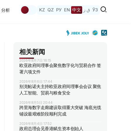
KZ
QZ
РУ
EN
中文
ق ز
ЎЗ
分析
相关新闻
2026年8月7日 16:15
欧亚政府间理事会聚焦数字化与贸易合作 签
署六项文件
2026年8月6日 17:44
别克帖诺夫主持欧亚政府间理事会会议 聚焦
人工智能、贸易与粮食安全
2026年8月5日 20:44
跨里海数字走廊建设取得重大突破 海底光缆
铺设最艰难阶段顺利完成
2026年8月4日 17:52
政府总理会见香港赋生资本创始人