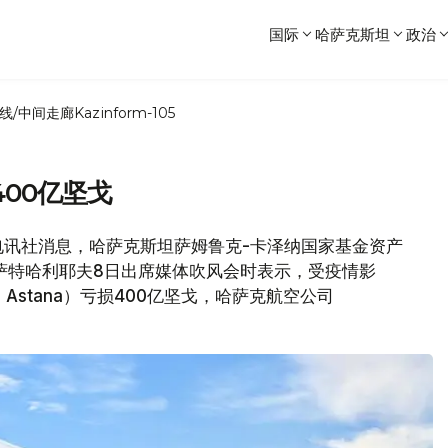
国际
哈萨克斯坦
政治
线/中间走廊
Kazinform-105
00亿坚戈
文传电讯社消息，哈萨克斯坦萨姆鲁克-卡泽纳国家基金资产
萨特哈利耶夫8日出席媒体吹风会时表示，受疫情影
 Astana）亏损400亿坚戈，哈萨克航空公司