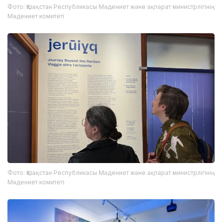
Фото: Қазақстан Республикасы Мәдениет және ақпарат министрлігінің
Мәдениет комитеті
Фото: Қазақстан Республикасы Мәдениет және ақпарат министрлігінің
Мәдениет комитеті