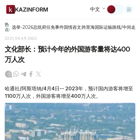
中文
KAZINFORM
热
选举-2026
总统府
任免
事件
国情咨文
跨里海国际运输路线/中间走
点:
22:21, 04 4月 2023
文化部长：预计今年的外国游客量将达400
万人次
哈通社/阿斯塔纳/4月4日-- 2023年，预计国内游客将增至
1100万人次，外国游客将增至400万人次。