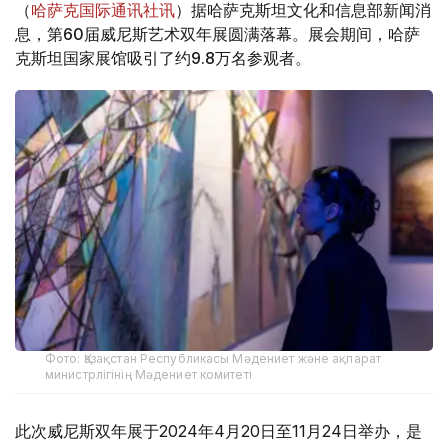
（
哈萨克国际通讯社讯
）据哈萨克斯坦文化和信息部新闻消
息，第60届威尼斯艺术双年展圆满落幕。展会期间，哈萨
克斯坦国家展馆吸引了约9.8万名参观者。
Фото: Қазақстан Республикасы Мәдениет және ақпарат
министрлігінің Мәдениет комитеті
此次威尼斯双年展于2024年4月20日至11月24日举办，是