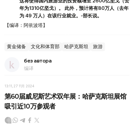
这将使得国内旅游业的投资额增至 2600亿坚戈（去
年为1310亿坚戈）。 此外，预计将有80万人（去年
为 49 万人）在该行业就业。-部长说。
【编译：阿依波塔】
黄金储备
文化和体育部
哈萨克斯坦
旅游
без автора
编译
13:11, 27 11月 2024
第60届威尼斯艺术双年展：哈萨克斯坦展馆
吸引近10万参观者