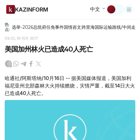
中文
KAZINFORM
热
选举-2026
总统府
任免
事件
国情咨文
跨里海国际运输路线/中间走
点:
09:32, 16 10月 2017
美国加州林火已造成40人死亡
哈通社/阿斯塔纳/10月16日 -- 据美国媒体报道，美国加利
福尼亚州北部森林大火持续燃烧，灾情严重，截至14日大火
已造成40人死亡。