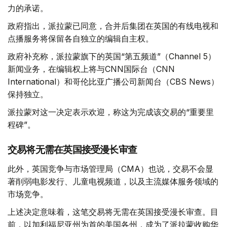
力的承诺。
政府指出，派拉蒙已同意，合并后集团在英国的有线电视和
点播服务将保留各自独立的编辑自主权。
政府补充称，派拉蒙旗下的英国“第五频道”（Channel 5）
新闻业务，在编辑权上将与CNN国际台（CNN
International）和哥伦比亚广播公司新闻台（CBS News）
保持独立。
派拉蒙对这一决定表示欢迎，称这为完成该交易的“重要里
程碑”。
交易将无需在英国接受漫长审查
此外，英国竞争与市场管理局（CMA）也说，交易不会显
著削弱电影发行、儿童电视频道，以及主流媒体服务领域的
市场竞争。
上述决定意味着，这笔交易将无需在英国接受漫长审查。目
前，以加利福尼亚州为首的美国各州，成为了派拉蒙收购华