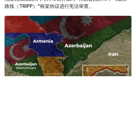
路线（TRIPP）”框架协议进行宪法审查。
Фото: Baku.ws
亚美尼亚宪法法院称，此案将以书面形式审理。
亚美尼亚政府已将《亚美尼亚与美国在TRIPP项目框架下的
战略合作框架协议》提交宪法法院，以审查其合宪性。宪法
法院作出裁决后，该文件或将提交国民议会批准。