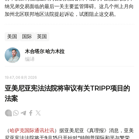
纳兄弟交易面临的最后一关主要监管障碍。这几个州上月向
加州北区联邦地区法院提起诉讼，试图阻止这交易。
美国
国际
英国
木合塔尔 哈力木拉
编译
19:47, 06 8月 2026
亚美尼亚宪法法院将审议有关TRIPP项目的
法案
（
哈萨克国际通讯社讯
）据亚美尼亚《真理报》消息，亚美
尼亚宪法法院将于9月15日开始对“特朗普国际和平与繁荣