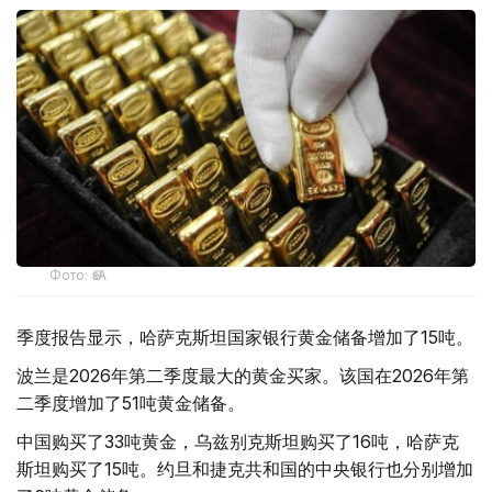
Фото: ӨзА
季度报告显示，哈萨克斯坦国家银行黄金储备增加了15吨。
波兰是2026年第二季度最大的黄金买家。该国在2026年第
二季度增加了51吨黄金储备。
中国购买了33吨黄金，乌兹别克斯坦购买了16吨，哈萨克
斯坦购买了15吨。约旦和捷克共和国的中央银行也分别增加