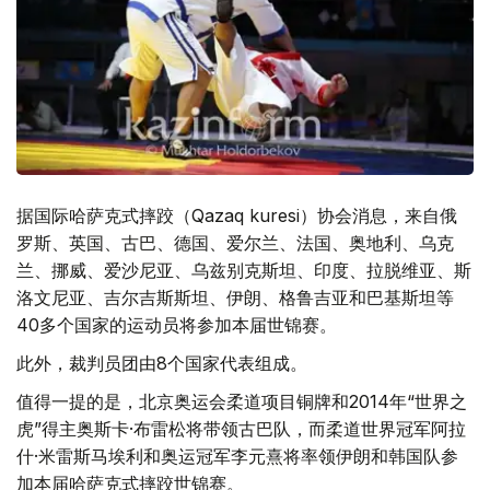
据国际哈萨克式摔跤（Qazaq kuresi）协会消息，来自俄
罗斯、英国、古巴、德国、爱尔兰、法国、奥地利、乌克
兰、挪威、爱沙尼亚、乌兹别克斯坦、印度、拉脱维亚、斯
洛文尼亚、吉尔吉斯斯坦、伊朗、格鲁吉亚和巴基斯坦等
40多个国家的运动员将参加本届世锦赛。
此外，裁判员团由8个国家代表组成。
值得一提的是，北京奥运会柔道项目铜牌和2014年“世界之
虎”得主奥斯卡·布雷松将带领古巴队，而柔道世界冠军阿拉
什·米雷斯马埃利和奥运冠军李元熹将率领伊朗和韩国队参
加本届哈萨克式摔跤世锦赛。