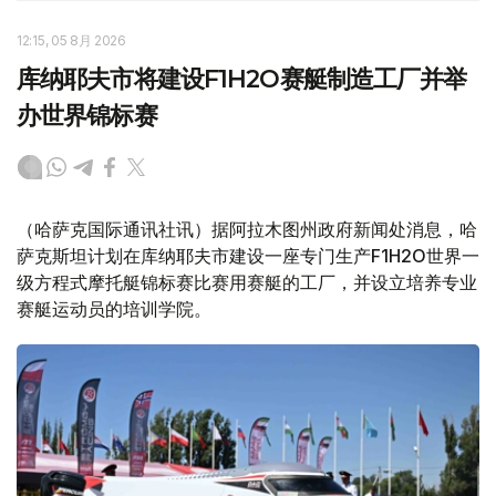
12:15, 05 8月 2026
库纳耶夫市将建设F1H2O赛艇制造工厂并举
办世界锦标赛
（哈萨克国际通讯社讯）据阿拉木图州政府新闻处消息，哈
萨克斯坦计划在库纳耶夫市建设一座专门生产F1H2O世界一
级方程式摩托艇锦标赛比赛用赛艇的工厂，并设立培养专业
赛艇运动员的培训学院。