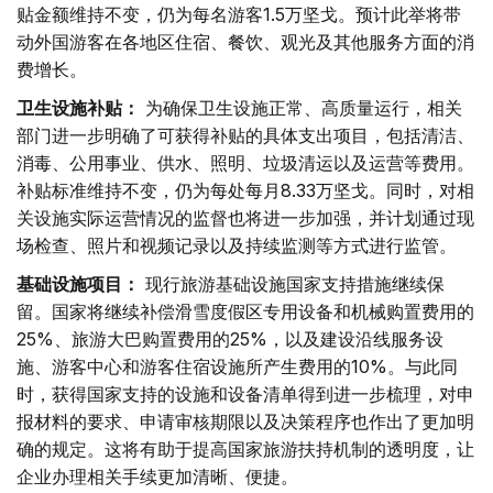
贴金额维持不变，仍为每名游客1.5万坚戈。预计此举将带
动外国游客在各地区住宿、餐饮、观光及其他服务方面的消
费增长。
卫生设施补贴：
为确保卫生设施正常、高质量运行，相关
部门进一步明确了可获得补贴的具体支出项目，包括清洁、
消毒、公用事业、供水、照明、垃圾清运以及运营等费用。
补贴标准维持不变，仍为每处每月8.33万坚戈。同时，对相
关设施实际运营情况的监督也将进一步加强，并计划通过现
场检查、照片和视频记录以及持续监测等方式进行监管。
基础设施项目：
现行旅游基础设施国家支持措施继续保
留。国家将继续补偿滑雪度假区专用设备和机械购置费用的
25%、旅游大巴购置费用的25%，以及建设沿线服务设
施、游客中心和游客住宿设施所产生费用的10%。与此同
时，获得国家支持的设施和设备清单得到进一步梳理，对申
报材料的要求、申请审核期限以及决策程序也作出了更加明
确的规定。这将有助于提高国家旅游扶持机制的透明度，让
企业办理相关手续更加清晰、便捷。