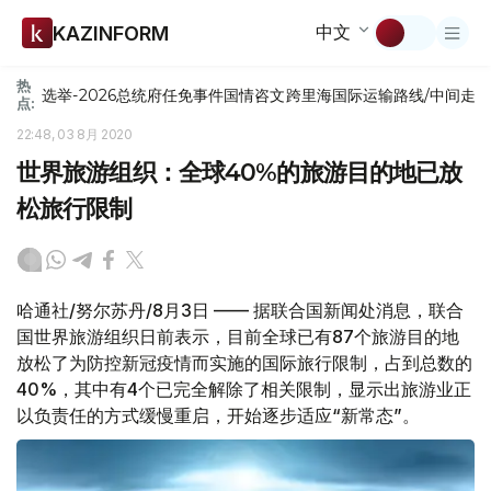
中文
KAZINFORM
热
选举-2026
总统府
任免
事件
国情咨文
跨里海国际运输路线/中间走
点:
22:48, 03 8月 2020
世界旅游组织：全球40%的旅游目的地已放
松旅行限制
哈通社/努尔苏丹/8月3日 —— 据联合国新闻处消息，联合
国世界旅游组织日前表示，目前全球已有87个旅游目的地
放松了为防控新冠疫情而实施的国际旅行限制，占到总数的
40%，其中有4个已完全解除了相关限制，显示出旅游业正
以负责任的方式缓慢重启，开始逐步适应“新常态”。