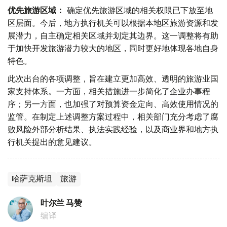
优先旅游区域：
确定优先旅游区域的相关权限已下放至地
区层面。今后，地方执行机关可以根据本地区旅游资源和发
展潜力，自主确定相关区域并划定其边界。这一调整将有助
于加快开发旅游潜力较大的地区，同时更好地体现各地自身
特色。
此次出台的各项调整，旨在建立更加高效、透明的旅游业国
家支持体系。一方面，相关措施进一步简化了企业办事程
序；另一方面，也加强了对预算资金定向、高效使用情况的
监管。在制定上述调整方案过程中，相关部门充分考虑了腐
败风险外部分析结果、执法实践经验，以及商业界和地方执
行机关提出的意见建议。
哈萨克斯坦
旅游
叶尔兰 马赞
编译