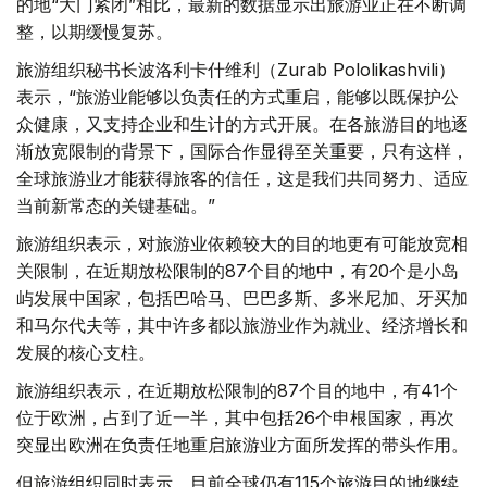
的地“大门紧闭”相比，最新的数据显示出旅游业正在不断调
整，以期缓慢复苏。
旅游组织秘书长波洛利卡什维利（Zurab Pololikashvili）
表示，“旅游业能够以负责任的方式重启，能够以既保护公
众健康，又支持企业和生计的方式开展。在各旅游目的地逐
渐放宽限制的背景下，国际合作显得至关重要，只有这样，
全球旅游业才能获得旅客的信任，这是我们共同努力、适应
当前新常态的关键基础。”
旅游组织表示，对旅游业依赖较大的目的地更有可能放宽相
关限制，在近期放松限制的87个目的地中，有20个是小岛
屿发展中国家，包括巴哈马、巴巴多斯、多米尼加、牙买加
和马尔代夫等，其中许多都以旅游业作为就业、经济增长和
发展的核心支柱。
旅游组织表示，在近期放松限制的87个目的地中，有41个
位于欧洲，占到了近一半，其中包括26个申根国家，再次
突显出欧洲在负责任地重启旅游业方面所发挥的带头作用。
但旅游组织同时表示，目前全球仍有115个旅游目的地继续