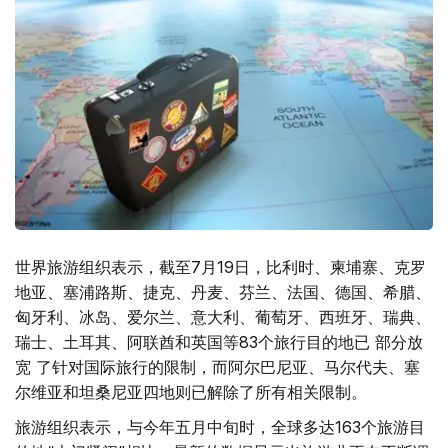
世界旅游组织表示，截至7月19日，比利时、柬埔寨、克罗
地亚、塞浦路斯、捷克、丹麦、芬兰、法国、德国、希腊、
匈牙利、冰岛、爱尔兰、意大利、葡萄牙、西班牙、瑞典、
瑞士、土耳其、阿联酋和英国等83个旅行目的地已 部分放
宽 了针对国际旅行的限制，而阿尔巴尼亚、马尔代夫、塞
尔维亚和坦桑尼亚四地则已解除了所有相关限制。
旅游组织表示，与今年五月中旬时，全球多达163个旅游目