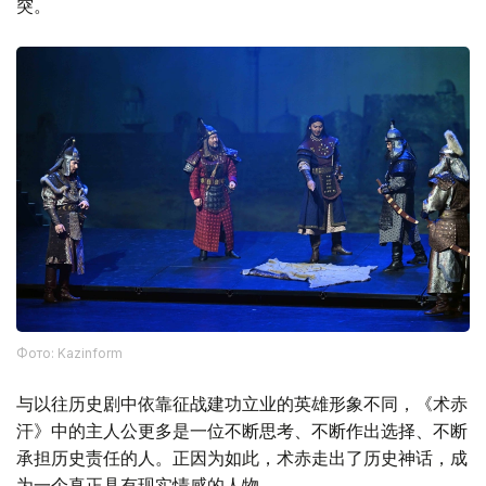
突。
Фото: Kazinform
与以往历史剧中依靠征战建功立业的英雄形象不同，《术赤
汗》中的主人公更多是一位不断思考、不断作出选择、不断
承担历史责任的人。正因为如此，术赤走出了历史神话，成
为一个真正具有现实情感的人物。