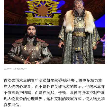
Фото: Kazinform
首次饰演术赤的青年演员凯尔然·萨德科夫，将更多精力放
在人物内心塑造，而不是外在英雄气质的展示。他的术赤并
不依靠高声呐喊，而是在沉默、停顿、眼神与肢体控制中展
现人物复杂的心理世界，这种克制的表演方式，使人物更加
真实可信。