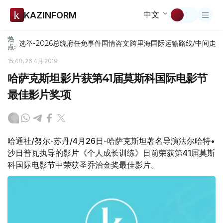
中文
KAZINFORM
热
选举-2026
总统府
任免
事件
国情咨文
跨里海国际运输路线/中间走
点:
15:48, 26 4月 2019
哈萨克斯坦影片获第41届莫斯科国际电影节
最佳影片奖项
哈通社/努尔-苏丹/4月26日-哈萨克斯坦著名导演法尔哈特•
沙日普瓦执导的影片《个人成长训练》日前荣获第41届莫斯
科国际电影节中荣获圣乔治金奖最佳影片。