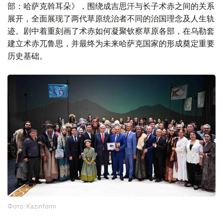
部：哈萨克斡耳朵》，围绕成吉思汗与长子术赤之间的关系
展开，全面展现了两代草原统治者不同的治国理念及人生轨
迹。剧中着重刻画了术赤如何凝聚钦察草原各部，在乌勒套
建立术赤兀鲁思，并最终为未来哈萨克国家的形成奠定重要
历史基础。
Фото: Kazinform