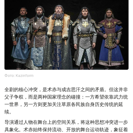
Фото: Kazinform
全剧的核心冲突，是术赤与成吉思汗之间的矛盾。但这并非
父子争权，而是两种国家理念的碰撞：一方希望依靠武力统
一世界，另一方则更加关注草原各民族自身历史传统的延
续。
导演通过人物在舞台上的空间关系，将这种思想冲突进一步
具象化。术赤始终保持流动、开放的舞台运动轨迹，象征着