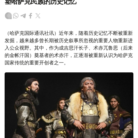
塑哈萨克民族的历史记忆
（哈萨克国际通讯社讯）近年来，随着历史记忆不断被重新
发掘，越来越多曾长期被历史叙事所忽视的重要人物重新进
入公众视野。其中，作为成吉思汗长子、术赤兀鲁思（后来
的金帐汗国）奠基者的术赤汗，正逐渐被重新认识为哈萨克
国家传统的重要开创者之一。