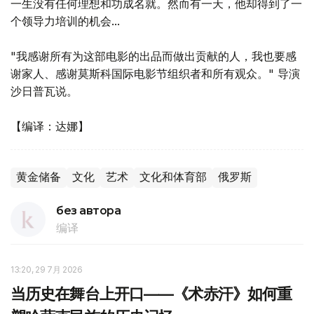
一生没有任何理想和功成名就。然而有一天，他却得到了一
个领导力培训的机会...
"我感谢所有为这部电影的出品而做出贡献的人，我也要感
谢家人、感谢莫斯科国际电影节组织者和所有观众。" 导演
沙日普瓦说。
【编译：达娜】
黄金储备
文化
艺术
文化和体育部
俄罗斯
без автора
编译
13:20, 29 7月 2026
当历史在舞台上开口——《术赤汗》如何重