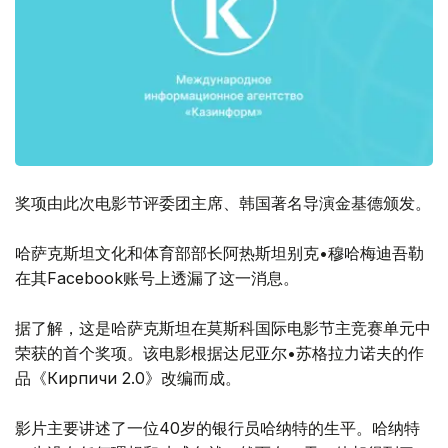
奖项由此次电影节评委团主席、韩国著名导演金基德颁发。
哈萨克斯坦文化和体育部部长阿热斯坦别克•穆哈梅迪吾勒
在其Facebook账号上透漏了这一消息。
据了解，这是哈萨克斯坦在莫斯科国际电影节主竞赛单元中
荣获的首个奖项。该电影根据达尼亚尔•苏格拉力诺夫的作
品《Кирпичи 2.0》改编而成。
影片主要讲述了一位40岁的银行员哈纳特的生平。哈纳特