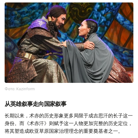
Фото: Kazinform
从英雄叙事走向国家叙事
长期以来，术赤的历史形象更多局限于成吉思汗的长子这一
身份。而《术赤汗》则赋予这一人物更加完整的历史定位，
将其塑造成欧亚草原国家治理理念的重要奠基者之一。