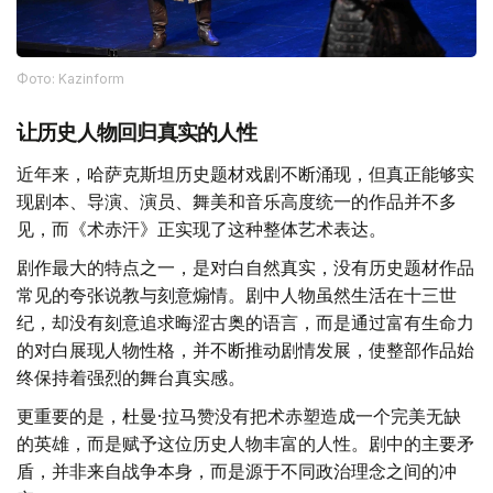
Фото: Kazinform
让历史人物回归真实的人性
近年来，哈萨克斯坦历史题材戏剧不断涌现，但真正能够实
现剧本、导演、演员、舞美和音乐高度统一的作品并不多
见，而《术赤汗》正实现了这种整体艺术表达。
剧作最大的特点之一，是对白自然真实，没有历史题材作品
常见的夸张说教与刻意煽情。剧中人物虽然生活在十三世
纪，却没有刻意追求晦涩古奥的语言，而是通过富有生命力
的对白展现人物性格，并不断推动剧情发展，使整部作品始
终保持着强烈的舞台真实感。
更重要的是，杜曼·拉马赞没有把术赤塑造成一个完美无缺
的英雄，而是赋予这位历史人物丰富的人性。剧中的主要矛
盾，并非来自战争本身，而是源于不同政治理念之间的冲