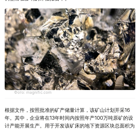
Фото: magnific.com
根据文件，按照批准的矿产储量计算，该矿山计划开采16
年。其中，企业将在13年时间内按照年产100万吨原矿的设
计产能开展生产。用于开发该矿床的地下资源区块总面积为
4.499平方公里。