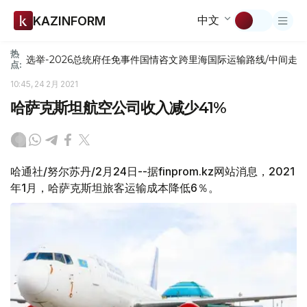
中文
KAZINFORM
热
选举-2026
总统府
任免
事件
国情咨文
跨里海国际运输路线/中间走
点:
10:45, 24 2月 2021
哈萨克斯坦航空公司收入减少41%
哈通社/努尔苏丹/2月24日--据finprom.kz网站消息，2021
年1月，哈萨克斯坦旅客运输成本降低6％。