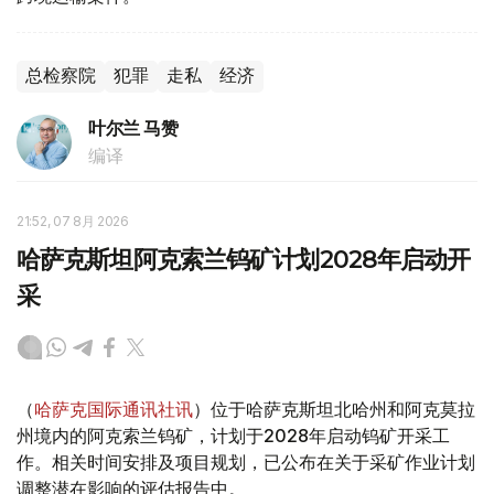
总检察院
犯罪
走私
经济
叶尔兰 马赞
编译
21:52, 07 8月 2026
哈萨克斯坦阿克索兰钨矿计划2028年启动开
采
（
哈萨克国际通讯社讯
）位于哈萨克斯坦北哈州和阿克莫拉
州境内的阿克索兰钨矿，计划于2028年启动钨矿开采工
作。相关时间安排及项目规划，已公布在关于采矿作业计划
调整潜在影响的评估报告中。