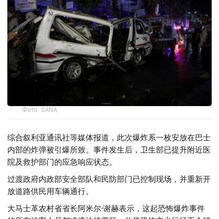
Фото: SANA
综合叙利亚通讯社等媒体报道，此次爆炸系一枚安放在巴士
内部的炸弹被引爆所致。事件发生后，卫生部已提升附近医
院及救护部门的应急响应状态。
过渡政府内政部安全部队和民防部门已控制现场，并重新开
放道路供民用车辆通行。
大马士革农村省省长阿米尔·谢赫表示，这起恐怖爆炸事件