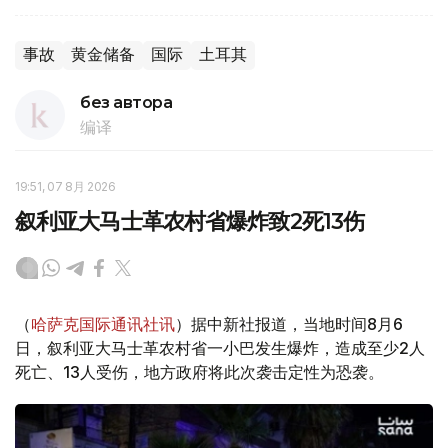
事故
黄金储备
国际
土耳其
без автора
编译
19:51, 07 8月 2026
叙利亚大马士革农村省爆炸致2死13伤
（
哈萨克国际通讯社讯
）据中新社报道，当地时间8月6
日，叙利亚大马士革农村省一小巴发生爆炸，造成至少2人
死亡、13人受伤，地方政府将此次袭击定性为恐袭。