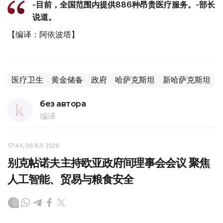
-目前，全国范围内提供886种昂贵医疗服务。-部长
说道。
【编译：阿依波塔】
医疗卫生
黄金储备
政府
哈萨克斯坦
新哈萨克斯坦
без автора
编译
17:44, 06 8月 2026
别克帖诺夫主持欧亚政府间理事会会议 聚焦
人工智能、贸易与粮食安全