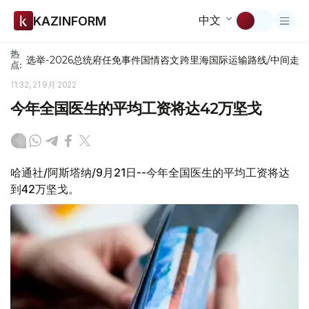
中文
KAZINFORM
热
选举-2026
总统府
任免
事件
国情咨文
跨里海国际运输路线/中间走
点:
11:32, 21 9月 2022
今年全国医生的平均工资将达42万坚戈
哈通社/阿斯塔纳/9月21日--今年全国医生的平均工资将达
到42万坚戈。