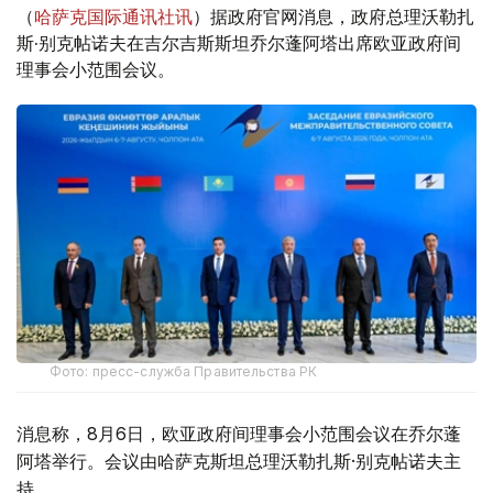
（
哈萨克国际通讯社讯
）据政府官网消息，政府总理沃勒扎
斯·别克帖诺夫在吉尔吉斯斯坦乔尔蓬阿塔出席欧亚政府间
理事会小范围会议。
Фото: пресс-служба Правительства РК
消息称，8月6日，欧亚政府间理事会小范围会议在乔尔蓬
阿塔举行。会议由哈萨克斯坦总理沃勒扎斯·别克帖诺夫主
持。