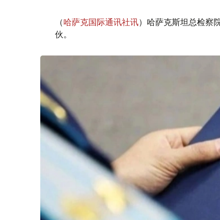
（
哈萨克国际通讯社讯
）哈萨克斯坦总检察
伙。