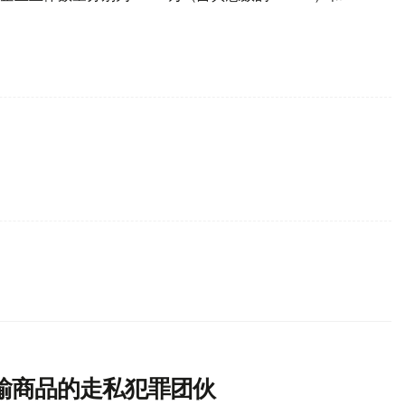
输商品的走私犯罪团伙