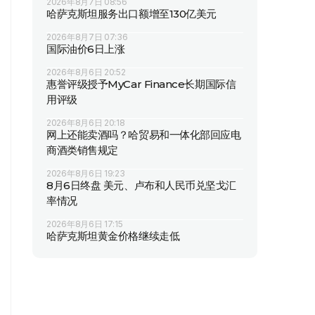
2026年8月7日 08:56
哈萨克斯坦服务出口额增至130亿美元
2026年8月7日 07:36
国际油价6日上涨
2026年8月6日 20:52
惠誉评级授予MyCar Finance长期国际信
用评级
2026年8月6日 20:18
网上还能卖酒吗？哈贸易和一体化部回应电
商酒类销售规定
2026年8月6日 19:23
8月6日终盘 美元、卢布和人民币兑坚戈汇
率情况
2026年8月6日 17:15
哈萨克斯坦黄金价格继续走低