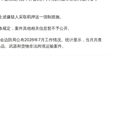
对上述嫌疑人采取羁押这一强制措施。
1条规定，案件其他相关信息暂不予公开。
会边防局公布2026年7月工作情况。统计显示，当月共查
毒品、武器和货物非法跨境运输案件。