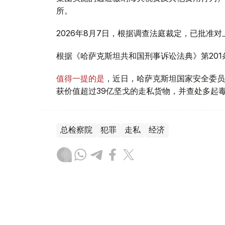
所。
2026年8月7日，根据调查法庭裁定，已批准
根据《哈萨克斯坦共和国刑事诉讼法典》第20
值得一提的是
，近日，哈萨克斯坦国家安全委员
获价值超过39亿坚戈的走私货物，并查处多起
总检察院
犯罪
走私
经济
叶尔兰 马赞
编译