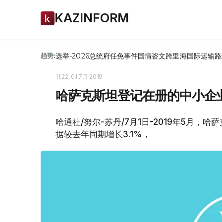
KAZINFORM
选举-2026
总统府
任免
事件
国情咨文
跨里海国际运输路
趋势:
11:22, 01 7月 2019
哈萨克斯坦登记在册的中小企业
哈通社/努尔-苏丹/7月1日-2019年5月，
据较去年同期增长3.1%，