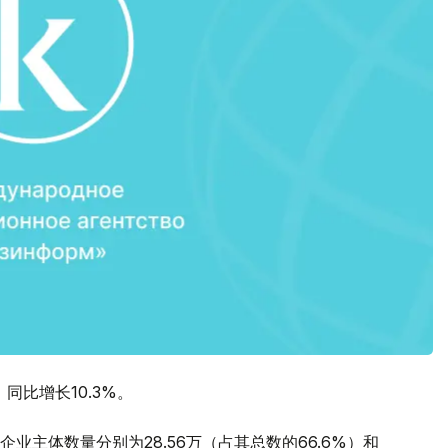
同比增长10.3%。
主体数量分别为28.56万（占其总数的66.6%）和