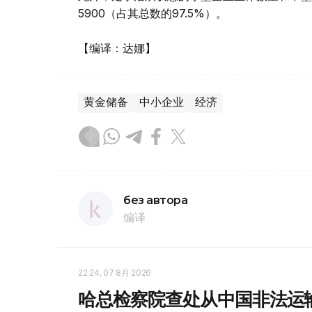
5900（占其总数的97.5%）。
【编译：达娜】
黄金储备
中小企业
经济
без автора
编译
22:24, 07 8月 2026
哈总检察院查处从中国非法运