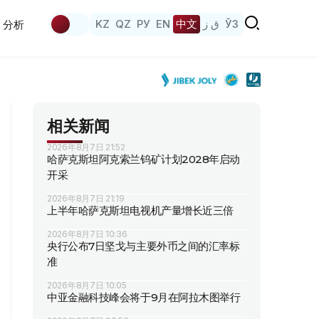
KZ
QZ
РУ
EN
中文
ق ز
ЎЗ
分析
相关新闻
2026年8月7日 21:52
哈萨克斯坦阿克索兰钨矿计划2028年启动
开采
2026年8月7日 21:19
上半年哈萨克斯坦电视机产量增长近三倍
2026年8月7日 10:36
央行公布7日坚戈与主要外币之间的汇率标
准
2026年8月7日 10:05
中亚金融科技峰会将于9月在阿拉木图举行