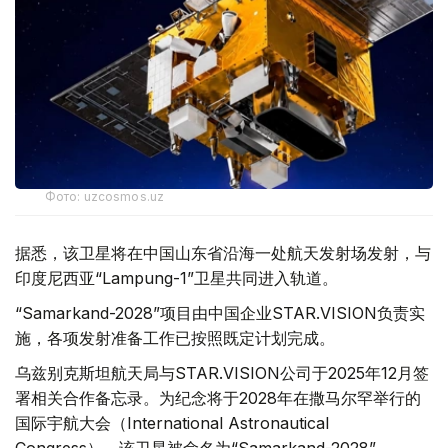
Фото: uzcosmos.uz
据悉，该卫星将在中国山东省沿海一处航天发射场发射，与
印度尼西亚“Lampung-1”卫星共同进入轨道。
“Samarkand-2028”项目由中国企业STAR.VISION负责实
施，各项发射准备工作已按照既定计划完成。
乌兹别克斯坦航天局与STAR.VISION公司于2025年12月签
署相关合作备忘录。为纪念将于2028年在撒马尔罕举行的
国际宇航大会（International Astronautical
Congress），该卫星被命名为“Samarkand-2028”。