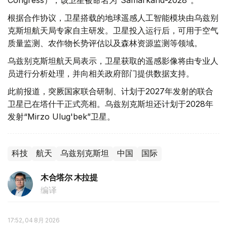
根据合作协议，卫星搭载的地球遥感人工智能模块由乌兹别
克斯坦航天局专家自主研发。卫星投入运行后，可用于空气
质量监测、农作物长势评估以及森林资源监测等领域。
乌兹别克斯坦航天局表示，卫星获取的遥感影像将由专业人
员进行分析处理，并向相关政府部门提供数据支持。
此前报道，突厥国家联合研制、计划于2027年发射的联合
卫星已在塔什干正式亮相。乌兹别克斯坦还计划于2028年
发射“Mirzo Ulug'bek”卫星。
科技
航天
乌兹别克斯坦
中国
国际
木合塔尔 木拉提
编译
17:52, 04 8月 2026