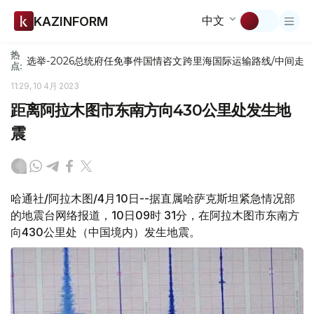
中文
KAZINFORM
热
选举-2026
总统府
任免
事件
国情咨文
跨里海国际运输路线/中间走
点:
11:29, 10 4月 2023
距离阿拉木图市东南方向430公里处发生地
震
哈通社/阿拉木图/4月10日--据直属哈萨克斯坦紧急情况部
的地震台网络报道，10日09时 31分，在阿拉木图市东南方
向430公里处（中国境内）发生地震。