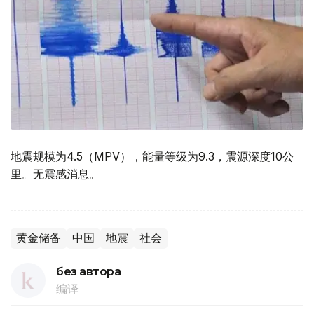
地震规模为4.5（MPV），能量等级为9.3，震源深度10公
里。无震感消息。
黄金储备
中国
地震
社会
без автора
编译