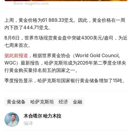
Фото: magnific.com
上周，黄金价格为61 889.33坚戈。因此，黄金价格在一周
内下跌了444.71坚戈。
8月6日，世界市场现货黄金盘中突破4300美元/盎司，为近
七周来首次。
据此前报道
，根据世界黄金协会（World Gold Council,
WGC）最新报告，哈萨克斯坦成为2026年第二季度全球央
行黄金购买量排名前五的国家之一。
季度报告显示，哈萨克斯坦国家银行黄金储备增加了15吨。
黄金储备
哈萨克斯坦
经济
金融
木合塔尔 哈力木拉
编译